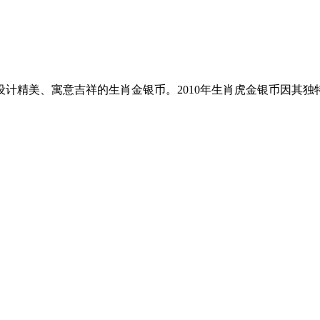
计精美、寓意吉祥的生肖金银币。2010年生肖虎金银币因其