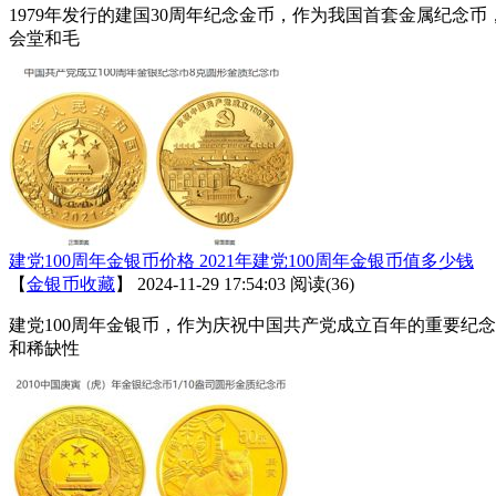
1979年发行的建国30周年纪念金币，作为我国首套金属纪
会堂和毛
建党100周年金银币价格 2021年建党100周年金银币值多少钱
【
金银币收藏
】
2024-11-29 17:54:03
阅读(36)
建党100周年金银币，作为庆祝中国共产党成立百年的重要纪
和稀缺性