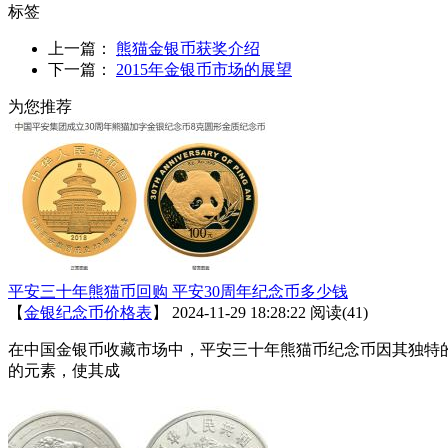
标签
上一篇：
熊猫金银币获奖介绍
下一篇：
2015年金银币市场的展望
为您推荐
平安三十年熊猫币回购 平安30周年纪念币多少钱
【
金银纪念币价格表
】
2024-11-29 18:28:22
阅读(41)
在中国金银币收藏市场中，平安三十年熊猫币纪念币因其独特
的元素，使其成