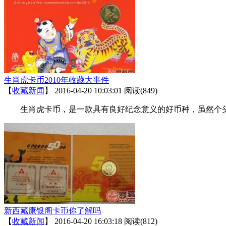
生肖虎卡币2010年收藏大事件
【
收藏新闻
】
2016-04-20 10:03:01
阅读(849)
生肖虎卡币，是一款具有良好纪念意义的好币种，虽然个头
新西藏康银阁卡币你了解吗
【
收藏新闻
】
2016-04-20 16:03:18
阅读(812)