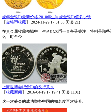
虎年金银币最新价格 2010年生肖虎金银币值多少钱
【
金银币收藏
】
2024-11-29 17:51:38
阅读(21)
在贵金属收藏领域中，生肖纪念币一直备受关注，特别是那些设
么，时至今
上海世博会纪念币的发行意义
【
收藏新闻
】
2016-04-19 17:19:41
阅读(1101)
这一次盛会的成功举办中国的知名度再次提升。