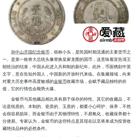
孙中山开国纪念银币
，俗称小头，是民国时期流通的主要货币之
一。是第一枚将大总统头像替换皇家龙图的国币，这意味着宣告清王
朝统治的结束，中国从此进入共和制的新纪年。此外，币面镌刻中英
文字，意在告知外国人，中国新的开放时代来临。在集藏领域，向来
对重大历史事件高度敏感的
金银币
收藏市场，会赋予藏品独特的价
值，它的行情也会顺势火爆。
金银币与其他藏品相比具有易于保存的特性。其它的收藏品，不
论是纸质的、木制的、瓷质的、玉质的，都要小心呵护、保养，不然
会很容易损坏。而金银币由于其物理特性，不易氧化，收藏保养都十
分便易。专家认为，金银币的这些特点是其现在以至将来成为投资收
藏绝佳品种的必然条件。