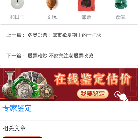
和田玉
文玩
邮票
翡翠
上一篇：
冬奥邮票：邮市歇夏期里的一把火
下一篇：
股票难炒 不妨关注老股票收藏
专家鉴定
相关文章