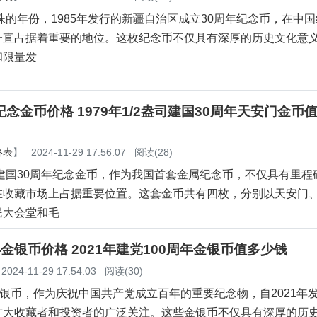
特殊的年份，1985年发行的新疆自治区成立30周年纪念币，在中
一直占据着重要的地位。这枚纪念币不仅具有深厚的历史文化意
和限量发
纪念金币价格 1979年1/2盎司建国30周年天安门金币
格表
】
2024-11-29 17:56:07
阅读(28)
的建国30周年纪念金币，作为我国首套金属纪念币，不仅具有里程
在收藏市场上占据重要位置。这套金币共有四枚，分别以天安门
民大会堂和毛
年金银币价格 2021年建党100周年金银币值多少钱
2024-11-29 17:54:03
阅读(30)
金银币，作为庆祝中国共产党成立百年的重要纪念物，自2021年
广大收藏者和投资者的广泛关注。这些金银币不仅具有深厚的历