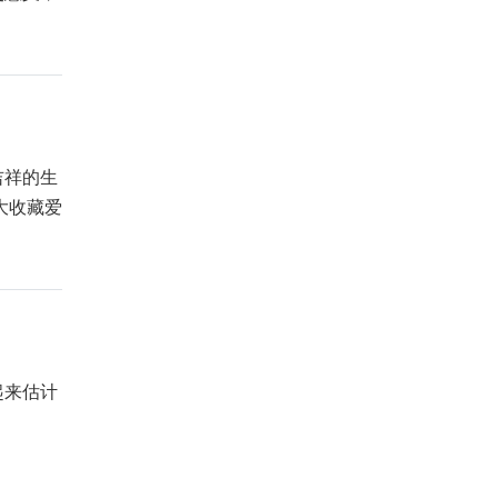
吉祥的生
大收藏爱
起来估计