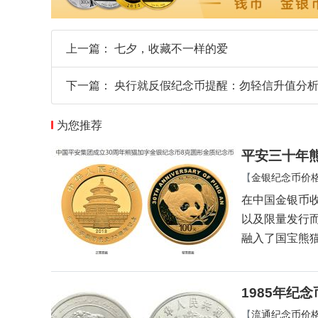
上一篇：
七夕，收藏不一样的爱
下一篇：
央行就反假纪念币提醒：勿轻信升值分
为您推荐
平安三十年熊
【
金银纪念币价
在中国金银币
以及限量发行
融入了国宝熊
1985年纪
【
流通纪念币价