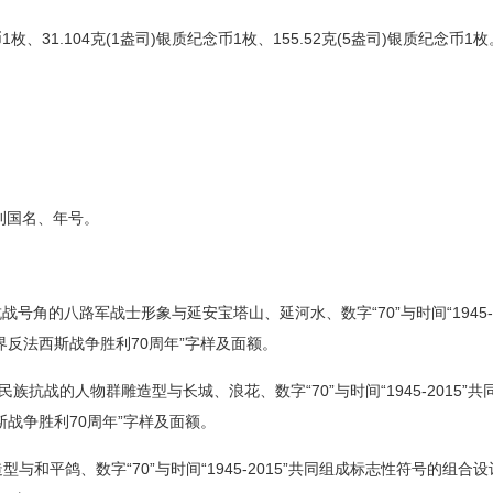
币
1枚、31.104克(1盎司)银质纪念币1枚、155.52克(5盎司)银质纪念币1枚
刊国名、年号。
战号角的八路军战士形象与延安宝塔山、延河水、数字“70”与时间“1945-2
反法西斯战争胜利70周年”字样及面额。
族抗战的人物群雕造型与长城、浪花、数字“70”与时间“1945-2015”共
战争胜利70周年”字样及面额。
型与和平鸽、数字“70”与时间“1945-2015”共同组成标志性符号的组合