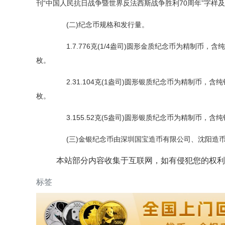
刊“中国人民抗日战争暨世界反法西斯战争胜利70周年”字样
(二)纪念币规格和发行量。
1.7.776克(1/4盎司)圆形金质纪念币为精制币，含纯金7
枚。
2.31.104克(1盎司)圆形银质纪念币为精制币，含纯银3
枚。
3.155.52克(5盎司)圆形银质纪念币为精制币，含纯银1
(三)金银纪念币由深圳国宝造币有限公司、沈阳造币
本站部分内容收集于互联网，如有侵犯您的权利
标签