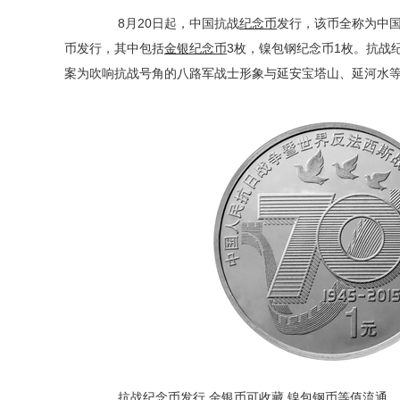
8月20日起，中国抗战
纪念币
发行，该币全称为中国
币发行，其中包括
金银纪念币
3枚，镍包钢纪念币1枚。抗战
案为吹响抗战号角的八路军战士形象与延安宝塔山、延河水
抗战纪念币发行
金银币
可收藏 镍包钢币等值流通