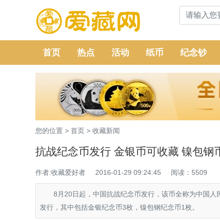
首页
热点
活动
纸币
纪念钞
您的位置 >
首页
>
收藏新闻
抗战纪念币发行 金银币可收藏 镍包钢
作者:收藏爱好者
2016-01-29 09:24:45
阅读：5509
8月20日起，中国抗战纪念币发行，该币全称为中国人民
发行，其中包括金银纪念币3枚，镍包钢纪念币1枚。