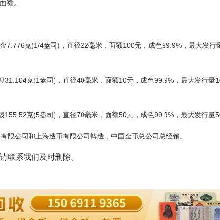
及面额。
.776克(1/4盎司)，直径22毫米，面额100元，成色99.9%，最大发行量
1.104克(1盎司)，直径40毫米，面额10元，成色99.9%，最大发行量10
55.52克(5盎司)，直径70毫米，面额50元，成色99.9%，最大发行量5
有限公司和上海造币有限公司铸造，中国金币总公司总经销。
请联系我们及时删除。