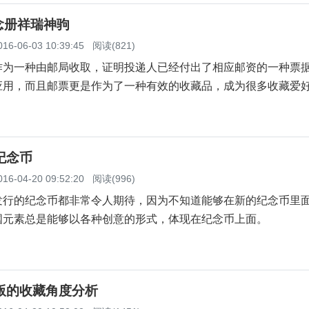
念册祥瑞神驹
016-06-03 10:39:45
阅读(821)
一种由邮局收取，证明投递人已经付出了相应邮资的一种票
应用，而且邮票更是作为了一种有效的收藏品，成为很多收藏爱
。
纪念币
016-04-20 09:52:20
阅读(996)
的纪念币都非常令人期待，因为不知道能够在新的纪念币里
国元素总是能够以各种创意的形式，体现在纪念币上面。
版的收藏角度分析