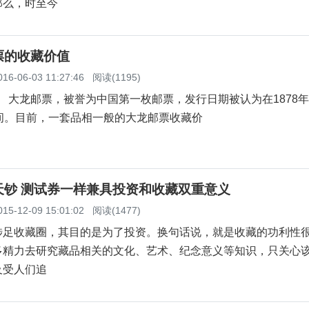
那么，时至今
票的收藏价值
016-06-03 11:27:46
阅读(1195)
龙邮票，被誉为中国第一枚邮票，发行日期被认为在1878年7
之间。目前，一套品相一般的大龙邮票收藏价
天钞 测试券一样兼具投资和收藏双重意义
015-12-09 15:01:02
阅读(1477)
收藏圈，其目的是为了投资。换句话说，就是收藏的功利性
多精力去研究藏品相关的文化、艺术、纪念意义等知识，只关心
及受人们追