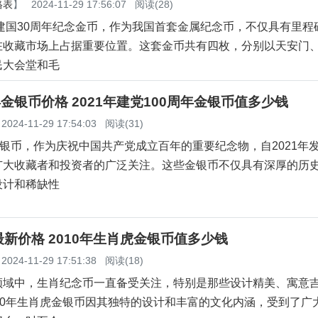
格表
】
2024-11-29 17:56:07
阅读(28)
的建国30周年纪念金币，作为我国首套金属纪念币，不仅具有里程
在收藏市场上占据重要位置。这套金币共有四枚，分别以天安门
民大会堂和毛
年金银币价格 2021年建党100周年金银币值多少钱
2024-11-29 17:54:03
阅读(31)
金银币，作为庆祝中国共产党成立百年的重要纪念物，自2021年
广大收藏者和投资者的广泛关注。这些金银币不仅具有深厚的历
设计和稀缺性
新价格 2010年生肖虎金银币值多少钱
2024-11-29 17:51:38
阅读(18)
领域中，生肖纪念币一直备受关注，特别是那些设计精美、寓意
10年生肖虎金银币因其独特的设计和丰富的文化内涵，受到了广