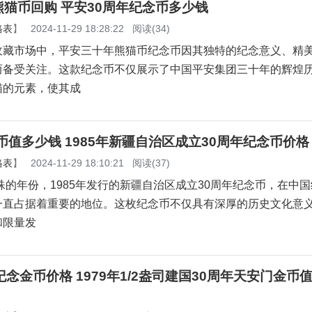
猫币回购 平安30周年纪念币多少钱
格表
】
2024-11-29 18:28:22
阅读(34)
收藏市场中，平安三十年熊猫币纪念币因其独特的纪念意义、精
而备受关注。这款纪念币不仅展示了中国平安集团三十年的辉煌
猫的元素，使其成
念币值多少钱 1985年新疆自治区成立30周年纪念币价格
格表
】
2024-11-29 18:10:21
阅读(37)
特殊的年份，1985年发行的新疆自治区成立30周年纪念币，在中
一直占据着重要的地位。这枚纪念币不仅具有深厚的历史文化意
和限量发
纪念金币价格 1979年1/2盎司建国30周年天安门金币