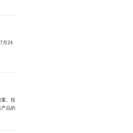
月24
很重。投
该产品的