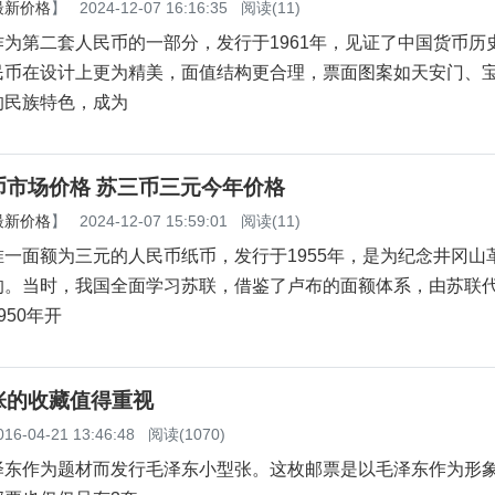
最新价格
】
2024-12-07 16:16:35
阅读(11)
为第二套人民币的一部分，发行于1961年，见证了中国货币历
民币在设计上更为精美，面值结构更合理，票面图案如天安门、
的民族特色，成为
币市场价格 苏三币三元今年价格
最新价格
】
2024-12-07 15:59:01
阅读(11)
一面额为三元的人民币纸币，发行于1955年，是为纪念井冈山
的。当时，我国全面学习苏联，借鉴了卢布的面额体系，由苏联
950年开
张的收藏值得重视
016-04-21 13:46:48
阅读(1070)
泽东作为题材而发行毛泽东小型张。这枚邮票是以毛泽东作为形