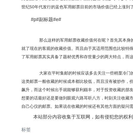
世纪50年代发行的蓝色军用邮票目前的市场价值已经上涨到
#p#副标题#e#
那么这样的军用邮票收藏价值何在呢？首先其本身的
就了现在的客观的收藏价值。而且由于其适用范围也比较特
了军用邮票其实具备了题材优秀和存世量少的两大特点，而
大家在平时集邮的时候应该多去关注一些稍显冷门的
这类邮票一般收藏的时候成本都比较低，而且没有被炒作，
飙升，而这个时候出手就能够获利颇丰，对于投资收藏的朋
想要的话最好还是要做到眼观六路耳听八方，时刻关注收藏
自己心仪的邮票。如果说在收藏的时候还有其他方面的疑问
本站部分内容收集于互联网，如有侵犯您的权利
标签