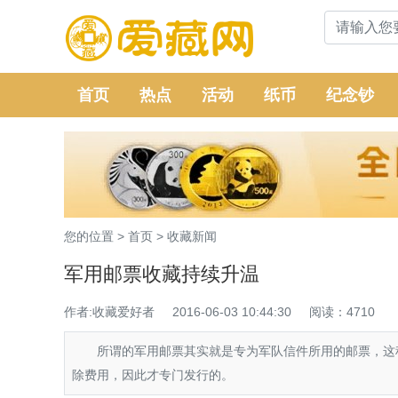
首页
热点
活动
纸币
纪念钞
您的位置 >
首页
>
收藏新闻
军用邮票收藏持续升温
作者:收藏爱好者
2016-06-03 10:44:30
阅读：4710
所谓的军用邮票其实就是专为军队信件所用的邮票，这种
除费用，因此才专门发行的。