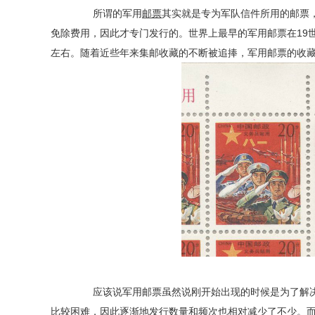
所谓的
军用
邮票
其实就是专为军队信件所用的邮票
免除费用，因此才专门发行的。世界上最早的军用邮票在19
左右。随着近些年来集邮收藏的不断被追捧，军用邮票的收
应该说军用邮票虽然说刚开始出现的时候是为了解决
比较困难，因此逐渐地发行数量和频次也相对减少了不少。而