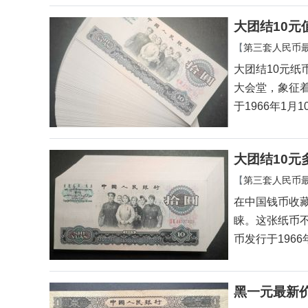
大团结10元
【
第三套人民币
大团结10元纸
大会堂，象征着
于1966年1月1
大团结10元
【
第三套人民币
在中国钱币收藏
睐。这张纸币不
币发行于1966
黑一元最新