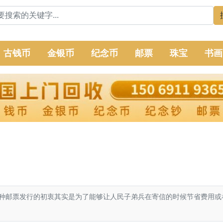
古钱币
金银币
纪念币
邮票
珠宝
书画
邮票发行的初衷其实是为了能够让人民子弟兵在寄信的时候节省费用或