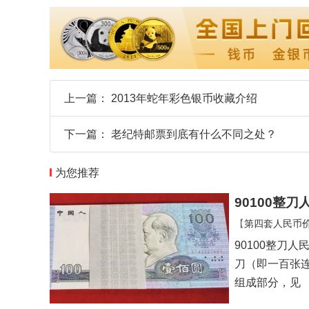
上一篇：
2013年蛇年彩色银币收藏介绍
下一篇：
老纪特邮票到底有什么不同之处？
为您推荐
90100整
【
第四套人民币
90100整刀
刀（即一百张连
组成部分，见