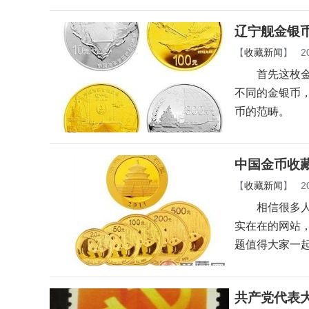
辽宁舰金银
【
收藏新闻
】
2
首先这枚金银
不同的金银币
币的范畴。
中国金币收
【
收藏新闻
】
2
相信很多人对
实在在的网站
题值得大家一
共产党代表