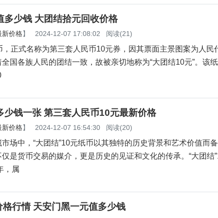
值多少钱 大团结拾元回收价格
最新价格
】
2024-12-07 17:08:02
阅读(21)
币，正式名称为第三套人民币10元券，因其票面主景图案为人民
全国各族人民的团结一致，故被亲切地称为“大团结10元”。该
0
多少钱一张 第三套人民币10元最新价格
最新价格
】
2024-12-07 16:54:30
阅读(20)
市场中，“大团结”10元纸币以其独特的历史背景和艺术价值而
仅是货币交易的媒介，更是历史的见证和文化的传承。“大团结”
年，属
价格行情 天安门黑一元值多少钱