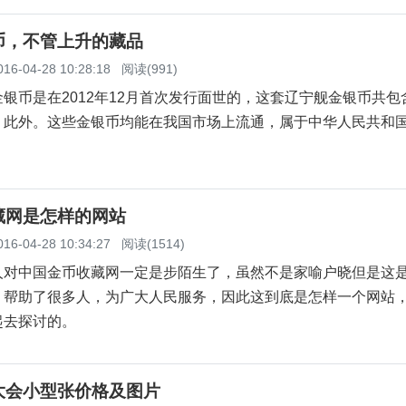
币，不管上升的藏品
016-04-28 10:28:18
阅读(991)
币是在2012年12月首次发行面世的，这套辽宁舰金银币共包
，此外。这些金银币均能在我国市场上流通，属于中华人民共和
藏网是怎样的网站
016-04-28 10:34:27
阅读(1514)
中国金币收藏网一定是步陌生了，虽然不是家喻户晓但是这
，帮助了很多人，为广大人民服务，因此这到底是怎样一个网站
起去探讨的。
大会小型张价格及图片