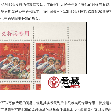
，这种邮票发行的初衷其实是为了能够让人民子弟兵在寄信的时候节省费
世纪末期就已经开始出现了。而中国最早的军用邮票则可以追溯到20世纪
藏也开始呈现出升温的势头。
军队寄信费用的问题，但是其实发展到后来很难实现专票专用，管控起
正是因为军用邮票的这种递减的趋势也使得其本身的收藏属性逐渐表现出