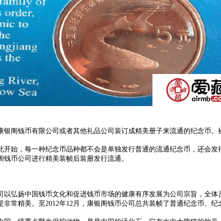
银阁钱币有限公司或者其他礼品公司装订成精美册子来流通的纪念币。裸
此开始，每一种纪念币品种都不会是单独发行普通的流通纪念币，还会发
阁钱币公司进行精美装帧后装册发行流通。
司以弘扬中国钱币文化和促进钱币市场的健康有序发展为公司宗旨，全体
常精美。至2012年12月，康银阁钱币公司总共装帧了普通纪念币、纪