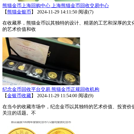
熊猫金币上海回购中心 上海熊猫金币回收交易中心
【
熊猫金银币
】
2024-11-29 14:11:50
阅读(7)
在收藏界，熊猫金币以其独特的设计、精湛的工艺和深厚的文
的艺术价值和收
纪念金币回收平台交易 熊猫金币正规回收机构
【
金银币收藏
】
2024-11-29 11:54:00
阅读(9)
在当今的收藏市场中，纪念金币以其独特的艺术价值、投资价
关注的话题。不