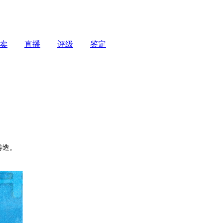
卖
直播
评级
鉴定
铸造。