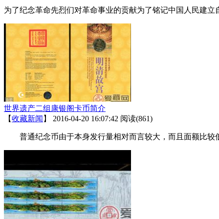
为了纪念革命先烈们对革命事业的贡献为了铭记中国人民建立
世界遗产二组康银阁卡币简介
【
收藏新闻
】
2016-04-20 16:07:42
阅读(861)
普通纪念币由于本身发行量相对而言较大，而且面额比较低