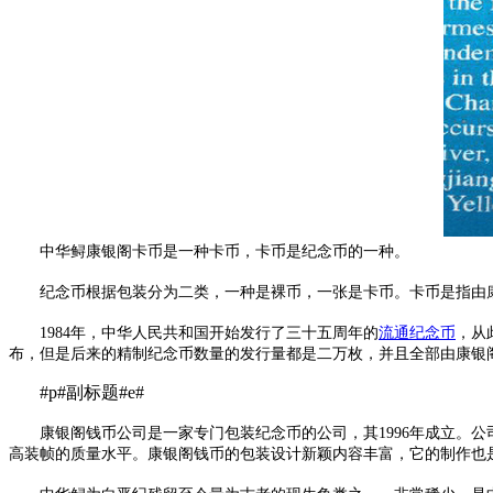
中华鲟康银阁卡币是一种卡币，卡币是纪念币的一种。
纪念币根据包装分为二类，一种是裸币，一张是卡币。卡币是指由康
1984年，中华人民共和国开始发行了三十五周年的
流通纪念币
，从
布，但是后来的精制纪念币数量的发行量都是二万枚，并且全部由康银
#p#副标题#e#
康银阁钱币公司是一家专门包装纪念币的公司，其1996年成立。公
高装帧的质量水平。康银阁钱币的包装设计新颖内容丰富，它的制作也是非