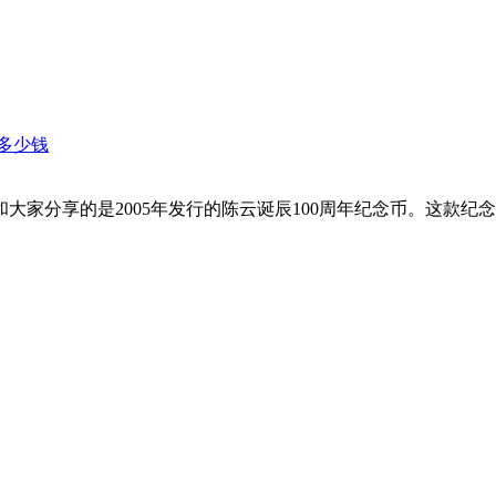
值多少钱
大家分享的是2005年发行的陈云诞辰100周年纪念币。这款