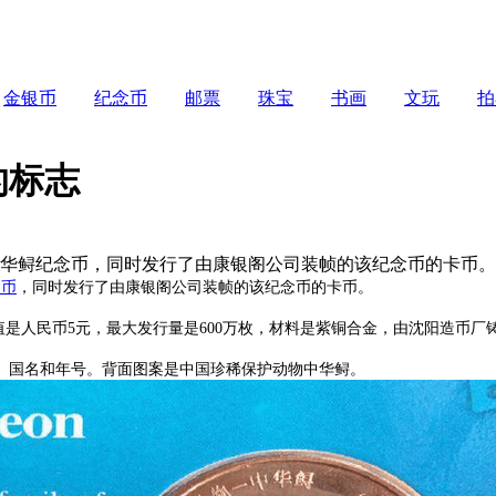
金银币
纪念币
邮票
珠宝
书画
文玩
拍
的标志
中华鲟纪念币，同时发行了由康银阁公司装帧的该纪念币的卡币。
念币
，同时发行了由康银阁公司装帧的该纪念币的卡币。
值是人民币5元，最大发行量是600万枚，材料是紫铜合金，由沈阳造币厂
国名和年号。背面图案是中国珍稀保护动物中华鲟。