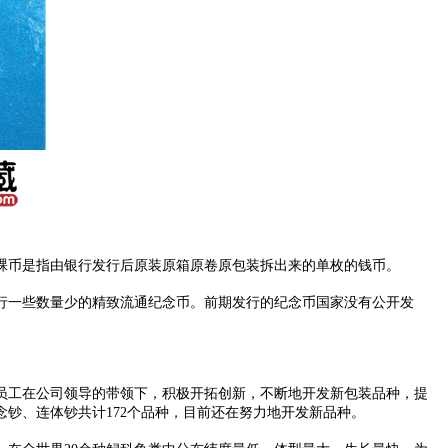
币是指由银行发行后原装原箱原卷原包装拆出来的单枚的钱币。
行一些数量少的精致流通纪念币。前期发行的纪念币国家没有公开发
员工在公司领导的带领下，积极开拓创新，不断地开发新包装品种，提
念钞、连体钞共计172个品种，目前还在努力地开发新品种。