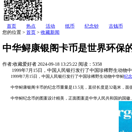
首页
热点
活动
纸币
纪念钞
古钱币
您的位置 >
首页
>
收藏新闻
中华鲟康银阁卡币是世界环保
作者:收藏爱好者
2024-09-18 13:25:22
阅读：5358
1999年7月15日，中国人民银行发行了中国珍稀野生动物
1999年7月15日，中国人民银行发行了中国珍稀野生动物中华鲟
纪
中华鲟康银阁卡币的纪念币重量是13.5克，直径长度是32毫米，面
中华鲟纪念币的图案设计精美，正面图案是中华人民共和国的国徽、