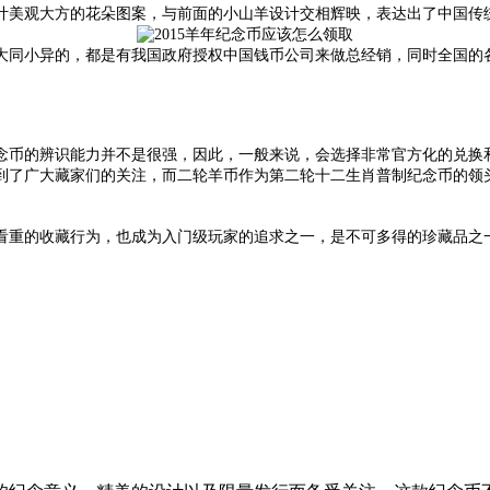
计美观大方的花朵图案，与前面的小山羊设计交相辉映，表达出了中国传
大同小异的，都是有我国政府授权中国钱币公司来做总经销，同时全国的
币的辨识能力并不是很强，因此，一般来说，会选择非常官方化的兑换和
到了广大藏家们的关注，而二轮羊币作为第二轮十二生肖普制纪念币的领
看重的收藏行为，也成为入门级玩家的追求之一，是不可多得的珍藏品之