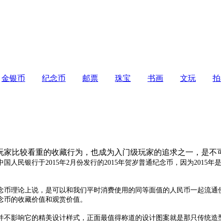
金银币
纪念币
邮票
珠宝
书画
文玩
拍
玩家比较看重的收藏行为，也成为入门级玩家的追求之一，是不
国人民银行于2015年2月份发行的2015年贺岁普通纪念币，因为201
。
念币理论上说，是可以和我们平时消费使用的同等面值的人民币一起流通
念币的收藏价值和观赏价值。
不影响它的精美设计样式，正面最值得称道的设计图案就是那只传统造型