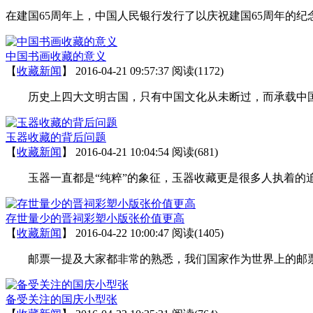
在建国65周年上，中国人民银行发行了以庆祝建国65周年的
中国书画收藏的意义
【
收藏新闻
】
2016-04-21 09:57:37
阅读(1172)
历史上四大文明古国，只有中国文化从未断过，而承载中国
玉器收藏的背后问题
【
收藏新闻
】
2016-04-21 10:04:54
阅读(681)
玉器一直都是“纯粹”的象征，玉器收藏更是很多人执着的追
存世量少的晋祠彩塑小版张价值更高
【
收藏新闻
】
2016-04-22 10:00:47
阅读(1405)
邮票一提及大家都非常的熟悉，我们国家作为世界上的邮票
备受关注的国庆小型张