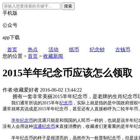
手机版
公众号
app下载
首页
热点
活动
纸币
纪念钞
古钱币
您的位置 >
首页
>
收藏新闻
2015羊年纪念币应该怎么领取
作者:收藏爱好者
2016-06-02 13:44:22
拥有一套非常美丽2015羊年纪念币，是老牌的生肖纪念币
我们通常所说的2015羊年
纪念币
，实际上就是指的是中国政府授权中
通常就将其说成是2015羊年纪念币，甚至还有人直接称呼为二轮羊年币
羊年纪念币
的流通只能是和我国的人民币一样的，也就是说羊年纪
没有人会用这种
流通纪念币
来直接消费的，收藏者们更看重的是羊年纪
羊年纪念币的样子是很漂亮的，虽然作为一枚普制纪念币，但是这并