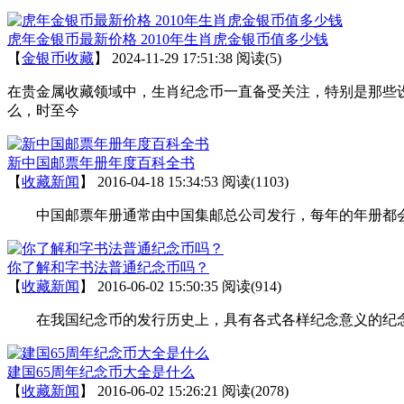
虎年金银币最新价格 2010年生肖虎金银币值多少钱
【
金银币收藏
】
2024-11-29 17:51:38
阅读(5)
在贵金属收藏领域中，生肖纪念币一直备受关注，特别是那些设
么，时至今
新中国邮票年册年度百科全书
【
收藏新闻
】
2016-04-18 15:34:53
阅读(1103)
中国邮票年册通常由中国集邮总公司发行，每年的年册都会
你了解和字书法普通纪念币吗？
【
收藏新闻
】
2016-06-02 15:50:35
阅读(914)
在我国纪念币的发行历史上，具有各式各样纪念意义的纪念
建国65周年纪念币大全是什么
【
收藏新闻
】
2016-06-02 15:26:21
阅读(2078)