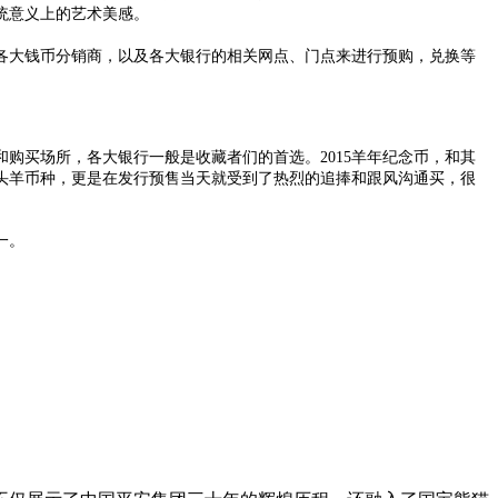
统意义上的艺术美感。
各大钱币分销商，以及各大银行的相关网点、门点来进行预购，兑换等
购买场所，各大银行一般是收藏者们的首选。2015羊年纪念币，和其
头羊币种，更是在发行预售当天就受到了热烈的追捧和跟风沟通买，很
一。