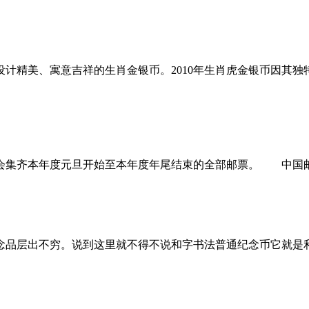
计精美、寓意吉祥的生肖金银币。2010年生肖虎金银币因其
集齐本年度元旦开始至本年度年尾结束的全部邮票。 中国邮
品层出不穷。说到这里就不得不说和字书法普通纪念币它就是利