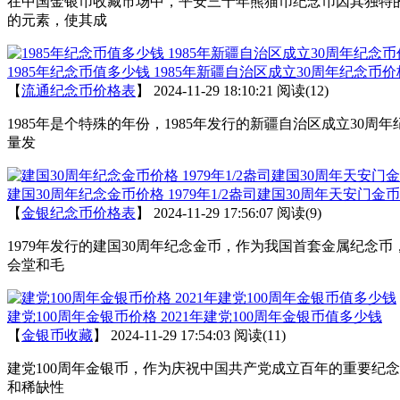
在中国金银币收藏市场中，平安三十年熊猫币纪念币因其独特
的元素，使其成
1985年纪念币值多少钱 1985年新疆自治区成立30周年纪念币价
【
流通纪念币价格表
】
2024-11-29 18:10:21
阅读(12)
1985年是个特殊的年份，1985年发行的新疆自治区成立3
量发
建国30周年纪念金币价格 1979年1/2盎司建国30周年天安门金
【
金银纪念币价格表
】
2024-11-29 17:56:07
阅读(9)
1979年发行的建国30周年纪念金币，作为我国首套金属纪
会堂和毛
建党100周年金银币价格 2021年建党100周年金银币值多少钱
【
金银币收藏
】
2024-11-29 17:54:03
阅读(11)
建党100周年金银币，作为庆祝中国共产党成立百年的重要纪
和稀缺性