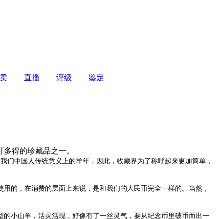
卖
直播
评级
鉴定
可多得的珍藏品之一。
5年是我们中国人传统意义上的羊年，因此，收藏界为了称呼起来更加简单，
使用的，在消费的层面上来说，是和我们的人民币完全一样的。当然，
的小山羊，活灵活现，好像有了一丝灵气，要从纪念币里破币而出一