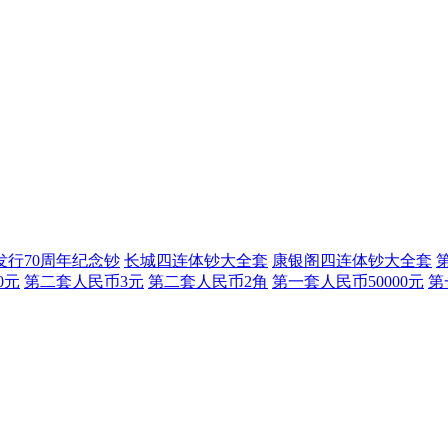
发行70周年纪念钞
长城四连体钞大全套
康银阁四连体钞大全套
0元
第二套人民币3元
第二套人民币2角
第一套人民币50000元
第