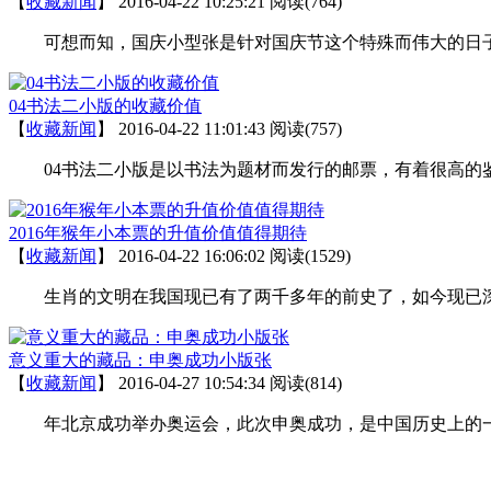
【
收藏新闻
】
2016-04-22 10:25:21
阅读(764)
可想而知，国庆小型张是针对国庆节这个特殊而伟大的日子
04书法二小版的收藏价值
【
收藏新闻
】
2016-04-22 11:01:43
阅读(757)
04书法二小版是以书法为题材而发行的邮票，有着很高的鉴
2016年猴年小本票的升值价值值得期待
【
收藏新闻
】
2016-04-22 16:06:02
阅读(1529)
生肖的文明在我国现已有了两千多年的前史了，如今现已深
意义重大的藏品：申奥成功小版张
【
收藏新闻
】
2016-04-27 10:54:34
阅读(814)
年北京成功举办奥运会，此次申奥成功，是中国历史上的一