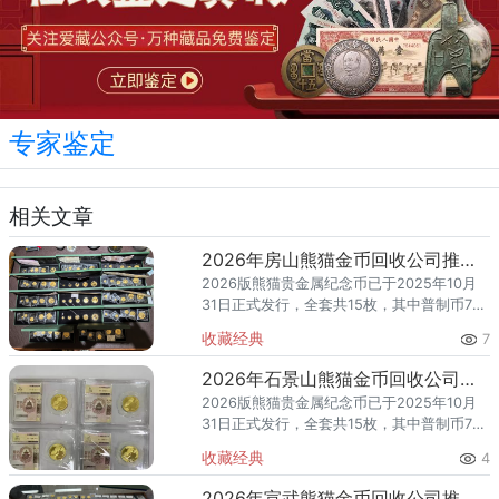
专家鉴定
相关文章
2026年房山熊猫金币回收公司推荐：上门回收，足不出户变现
2026版熊猫贵金属纪念币已于2025年10月
31日正式发行，全套共15枚，其中普制币7
枚、精制币8枚。随着熊猫金币的市场热度持
收藏经典
7
续攀升，越来越多的房山区藏家开始关注一
个问题：202
2026年石景山熊猫金币回收公司推荐 哪里回收价格高且支持上门？
2026版熊猫贵金属纪念币已于2025年10月
31日正式发行，全套共15枚，其中普制币7
枚、精制币8枚。随着熊猫金币的市场热度持
收藏经典
4
续攀升，越来越多的石景山区藏家开始关注
一个问题：20
2026年宣武熊猫金币回收公司推荐 哪里回收价格高且支持上门？