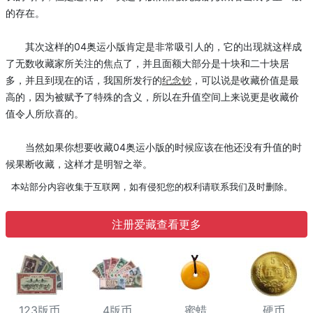
的存在。
其次这样的04奥运小版肯定是非常吸引人的，它的出现就这样成
了无数收藏家所关注的焦点了，并且面额大部分是十块和二十块居
多，并且到现在的话，我国所发行的
纪念钞
，可以说是收藏价值是最
高的，因为被赋予了特殊的含义，所以在升值空间上来说更是收藏价
值令人所欣喜的。
当然如果你想要收藏04奥运小版的时候应该在他还没有升值的时
候果断收藏，这样才是明智之举。
本站部分内容收集于互联网，如有侵犯您的权利请联系我们及时删除。
注册爱藏查看更多
123版币
4版币
蜜蜡
硬币