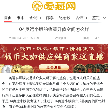
首页
纸币
金银币
邮票
纪念钞
古钱币
鉴定
04奥运小版的收藏升值空间怎么样
2016-04-20 10:53:29
收藏新闻
阅读：3647
奥运会可以说是被众多人所了解的盛会，也是令人所关注的盛
会，在某种程度上来说奥运会是非常值得令人记住的，这样的奥运会
的举行是对于中国文化的认可，也是值得记住的日子，而中央人民银
行为了让更多的人记住这样的日子决定将奥运会留存在人们的心里，
于是04奥运小版就出现了，通过了04奥运小版的方式将美好的回忆封
存。而关于04奥运小版的收藏升值空间怎么样呢？