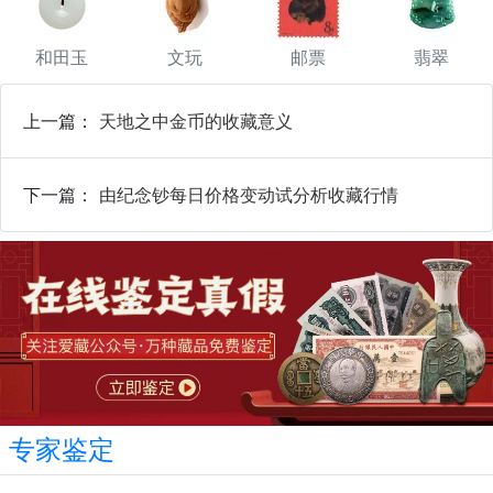
和田玉
文玩
邮票
翡翠
上一篇：
天地之中金币的收藏意义
下一篇：
由纪念钞每日价格变动试分析收藏行情
专家鉴定