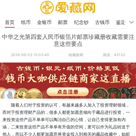
首页
纸币
金银币
邮票
纪念钞
古钱币
鉴定
中华之光第四套人民币银箔片邮票珍藏册收藏需要注
意这些要点
2016-06-03 10:03:40
收藏新闻
阅读：43132
随着人们对于投资的认可，有越来越多人加入了投资理财领域，
而对于投资理财产品的，很多人都更加愿意倾向于藏品进行投资，一
来投资这些产品不单单可以陶冶自己的心情，让自己变得更加有内
涵，二来投资这些产品不单单有升值的空间，更可以作为礼品转送于
他人，所以不少人都更加愿意将资金投入到相关的藏品收藏中，如
邮