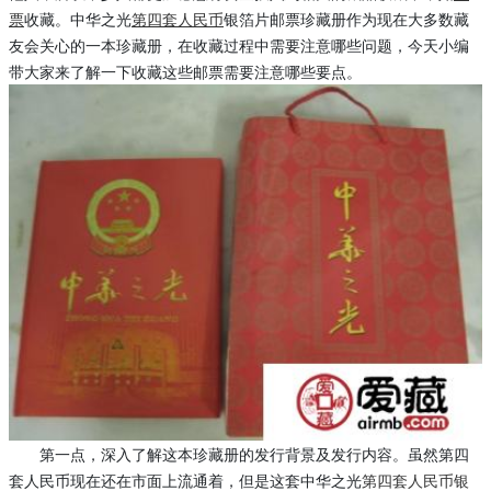
票
收藏。中华之光
第四套人民币
银箔片邮票珍藏册作为现在大多数藏
友会关心的一本珍藏册，在收藏过程中需要注意哪些问题，今天小编
带大家来了解一下收藏这些邮票需要注意哪些要点。
第一点，深入了解这本珍藏册的发行背景及发行内容。虽然第四
套人民币现在还在市面上流通着，但是这套中华之光
第四套人民币银