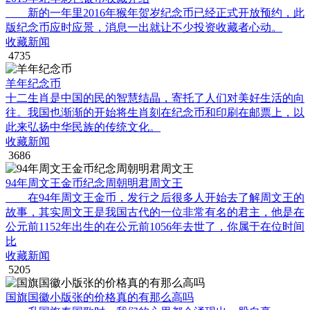
新的一年里2016年猴年贺岁纪念币已经正式开放预约，此
版纪念币应时应景，消息一出就让不少投资收藏者心动。
收藏新闻
4735
羊年纪念币
十二生肖是中国的民的智慧结晶，寄托了人们对美好生活的向
往。我国也渐渐的开始将生肖刻在纪念币和印刷在邮票上，以
此来弘扬中华民族的传统文化。
收藏新闻
3686
94年周文王金币纪念周朝明君周文王
在94年周文王金币，发行之后很多人开始去了解周文王的
故事，其实周文王是我国古代的一位非常有名的君主，他是在
公元前1152年出生的在公元前1056年去世了，你属于在位时间
比
收藏新闻
5205
国旗国徽小版张的价格真的有那么高吗