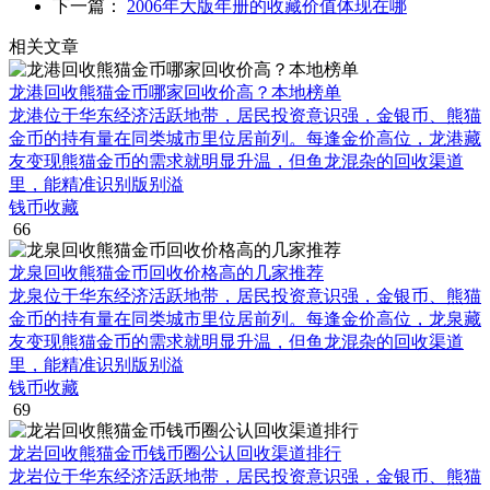
下一篇：
2006年大版年册的收藏价值体现在哪
相关文章
龙港回收熊猫金币哪家回收价高？本地榜单
龙港位于华东经济活跃地带，居民投资意识强，金银币、熊猫
金币的持有量在同类城市里位居前列。每逢金价高位，龙港藏
友变现熊猫金币的需求就明显升温，但鱼龙混杂的回收渠道
里，能精准识别版别溢
钱币收藏
66
龙泉回收熊猫金币回收价格高的几家推荐
龙泉位于华东经济活跃地带，居民投资意识强，金银币、熊猫
金币的持有量在同类城市里位居前列。每逢金价高位，龙泉藏
友变现熊猫金币的需求就明显升温，但鱼龙混杂的回收渠道
里，能精准识别版别溢
钱币收藏
69
龙岩回收熊猫金币钱币圈公认回收渠道排行
龙岩位于华东经济活跃地带，居民投资意识强，金银币、熊猫