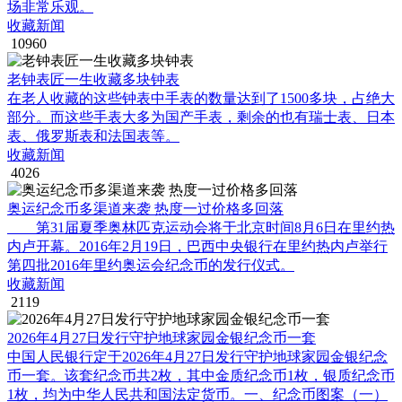
场非常乐观。
收藏新闻
10960
老钟表匠一生收藏多块钟表
在老人收藏的这些钟表中手表的数量达到了1500多块，占绝大
部分。而这些手表大多为国产手表，剩余的也有瑞士表、日本
表、俄罗斯表和法国表等。
收藏新闻
4026
奥运纪念币多渠道来袭 热度一过价格多回落
第31届夏季奥林匹克运动会将于北京时间8月6日在里约热
内卢开幕。2016年2月19日，巴西中央银行在里约热内卢举行
第四批2016年里约奥运会纪念币的发行仪式。
收藏新闻
2119
2026年4月27日发行守护地球家园金银纪念币一套
中国人民银行定于2026年4月27日发行守护地球家园金银纪念
币一套。该套纪念币共2枚，其中金质纪念币1枚，银质纪念币
1枚，均为中华人民共和国法定货币。一、纪念币图案（一）