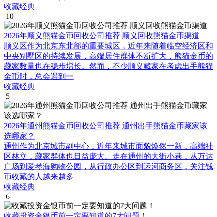
收藏经典
10
2026年顺义熊猫金币回收公司推荐 顺义回收熊猫金币渠道
顺义区作为北京东北部的重要城区，近年来随着临空经济区和
中央别墅区的持续发展，高端居住群体不断扩大，熊猫金币的
藏家数量也在稳步增长。然而，不少顺义藏家在考虑出手熊猫
金币时，总会遇到一
收藏经典
5
2026年通州熊猫金币回收公司推荐 通州出手熊猫金币藏家该
选哪家？
通州作为北京城市副中心，近年来城市面貌焕然一新，高端社
区林立，藏家群体也日益庞大。走在通州的大街小巷，从万达
广场到爱琴海购物公园，从行政办公区到运河商务区，关注钱
币收藏的人越来越多
收藏经典
6
收藏投资金银币前一定要知道的7大问题！