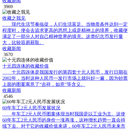
收藏新闻
3969
收藏之我见
现代生活节奏临促，人们生活富足。当物质条件达到一定
程度时，便会去追求更高的思想上或是精神上的境界，收藏便
满足了一部分人对自己精神世界的填充。这类纪念币发行量
大，比较容易获取。
收藏新闻
3670
十元四连体的收藏价值
十元四连体是我国发行的第四套十元人民币，发行日期在
2002年，当时这种人民币一发行市场上就叫好一遍，因为钞票
上面的图案寓意了“吉祥，如意”等含义。
收藏新闻
4546
60年车工2元人民币发展状况
年车工2元人民币图案体现当时我国是以工业为主。这使
60年车工2元人民币的身价一涨再涨，这种增长趋势一直会持
续下去。对于它的收藏价值来讲，60年车工2元人民币未来市