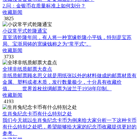
2.问：金银币在质量标准上如何划分？
收藏新闻
3825
小议常平式乾隆通宝
直至清乾隆年间，有人将一种宽缘乾隆小平钱，特别是宝苏
局、宝浙局铸的宽缘钱称之为“常平式”。
收藏新闻
3733
全球非纸质邮票大盘点
非纸质邮票顾名思义就是用纸张以外的材料做成的邮票材质有
金属、塑料或者木质，发行数量极少，十分具有收藏价
值。 世界首枚丝绸邮票为波兰于1958年印制。
收藏新闻
4193
生肖兔纪念卡币有什么特别之处
我们今天就以生肖兔纪念卡币为例来给大家分析一下这种卡币
有什么特别之处吧，希望能够给大家的纪念币收藏提供更好的
参考。