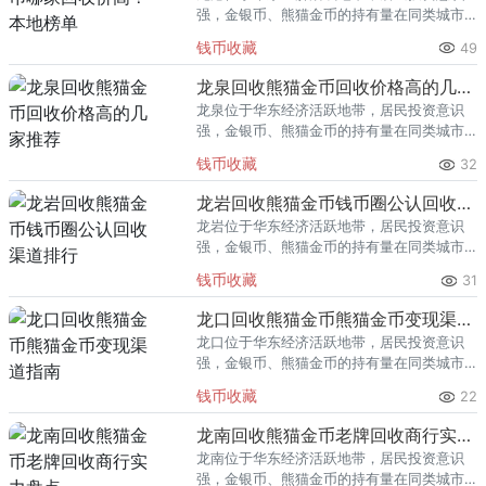
强，金银币、熊猫金币的持有量在同类城市
里位居前列。每逢金价高位，龙港藏友变现
钱币收藏
49
熊猫金币的需求就明显升温，但鱼龙混杂的
回收渠道里，能精准识别版别溢
龙泉回收熊猫金币回收价格高的几家推荐
龙泉位于华东经济活跃地带，居民投资意识
强，金银币、熊猫金币的持有量在同类城市
里位居前列。每逢金价高位，龙泉藏友变现
钱币收藏
32
熊猫金币的需求就明显升温，但鱼龙混杂的
回收渠道里，能精准识别版别溢
龙岩回收熊猫金币钱币圈公认回收渠道排行
龙岩位于华东经济活跃地带，居民投资意识
强，金银币、熊猫金币的持有量在同类城市
里位居前列。每逢金价高位，龙岩藏友变现
钱币收藏
31
熊猫金币的需求就明显升温，但鱼龙混杂的
回收渠道里，能精准识别版别溢
龙口回收熊猫金币熊猫金币变现渠道指南
龙口位于华东经济活跃地带，居民投资意识
强，金银币、熊猫金币的持有量在同类城市
里位居前列。每逢金价高位，龙口藏友变现
钱币收藏
22
熊猫金币的需求就明显升温，但鱼龙混杂的
回收渠道里，能精准识别版别溢
龙南回收熊猫金币老牌回收商行实力盘点
龙南位于华东经济活跃地带，居民投资意识
强，金银币、熊猫金币的持有量在同类城市