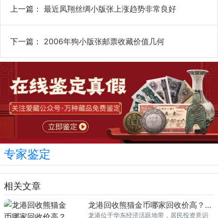
上一篇：
最近凤翔丝绸小版张上涨趋势非常良好
下一篇：
2006年狗小版张邮票收藏价值几何
专家鉴定
相关文章
龙港回收熊猫金币哪家回收价高？本地榜单
龙港位于华东经济活跃地带，居民投资意识