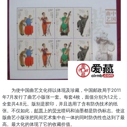
为使中国曲艺文化得以体现及珍藏，中国邮政局于2011
年7月发行了曲艺小版张一套。每套4枚，面值分别为1.2元，
全套共4.8元。版别是胶印，并且选用了含有防伪技术的纸
张。不仅如此，
邮票
上的
荧光
喷码和油墨都是防伪标志。使这
版曲艺小版张把民间艺术集中在一体的同时防伪性也达到了最
高。最大化的体现了它的收藏价值。