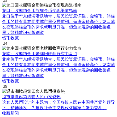
39
龙口回收熊猫金币熊猫金币变现渠道指南
龙口位于华东经济活跃地带，居民投资意识强，金银币、熊猫
金币的持有量在同类城市里位居前列。每逢金价高位，龙口藏
友变现熊猫金币的需求就明显升温，但鱼龙混杂的回收渠道
里，能精准识别版别溢
钱币收藏
34
龙南回收熊猫金币老牌回收商行实力盘点
龙南位于华东经济活跃地带，居民投资意识强，金银币、熊猫
金币的持有量在同类城市里位居前列。每逢金价高位，龙南藏
友变现熊猫金币的需求就明显升温，但鱼龙混杂的回收渠道
里，能精准识别版别溢
钱币收藏
39
退市潮掀起第四套人民币投资热
这套人民币设计的主题为：全国各族人民在中国共产党的领导
下，精神焕发，为建设社会主义现代化国家而努力奋斗。
收藏新闻