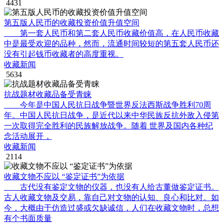
4431
第五版人民币的收藏投资价值升值空间
第一套人民币和第二套人民币收藏价值高，在人民币收藏
中是最受欢迎的品种，然而，流通时间较短的第五套人民币还
没有引起钱币收藏者的高度重视。
收藏新闻
5634
抗战题材收藏品备受青睐
今年是中国人民抗日战争暨世界反法西斯战争胜利70周
年。中国人民抗日战争，是近代以来中华民族反抗外敌入侵第
一次取得完全胜利的民族解放战争。随着 世界及国内各种纪
念活动展开，
收藏新闻
2114
收藏文物不应以 “鉴定证书”为依据
古代没有鉴定文物的仪器，也没有人给古董做鉴定证书。
古人收藏文物及交易，靠自己对文物的认知、良心和比对。如
今，大概由于仿造过盛或欠缺诚信，人们在收藏文物时，总想
有个书面质量