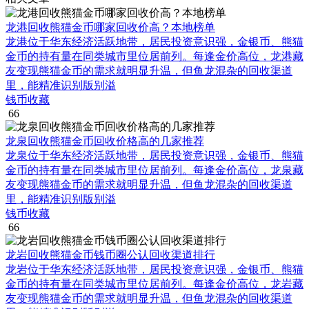
龙港回收熊猫金币哪家回收价高？本地榜单
龙港位于华东经济活跃地带，居民投资意识强，金银币、熊猫
金币的持有量在同类城市里位居前列。每逢金价高位，龙港藏
友变现熊猫金币的需求就明显升温，但鱼龙混杂的回收渠道
里，能精准识别版别溢
钱币收藏
66
龙泉回收熊猫金币回收价格高的几家推荐
龙泉位于华东经济活跃地带，居民投资意识强，金银币、熊猫
金币的持有量在同类城市里位居前列。每逢金价高位，龙泉藏
友变现熊猫金币的需求就明显升温，但鱼龙混杂的回收渠道
里，能精准识别版别溢
钱币收藏
66
龙岩回收熊猫金币钱币圈公认回收渠道排行
龙岩位于华东经济活跃地带，居民投资意识强，金银币、熊猫
金币的持有量在同类城市里位居前列。每逢金价高位，龙岩藏
友变现熊猫金币的需求就明显升温，但鱼龙混杂的回收渠道