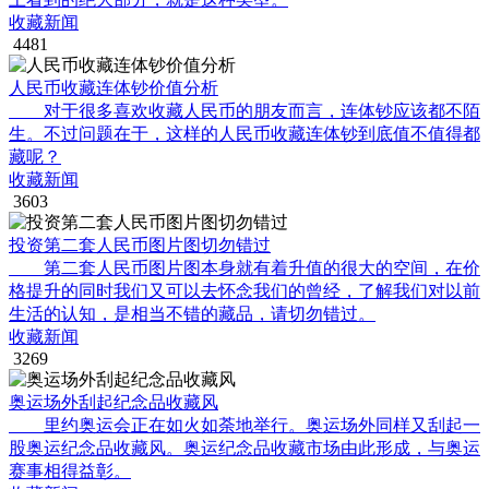
收藏新闻
4481
人民币收藏连体钞价值分析
对于很多喜欢收藏人民币的朋友而言，连体钞应该都不陌
生。不过问题在于，这样的人民币收藏连体钞到底值不值得都
藏呢？
收藏新闻
3603
投资第二套人民币图片图切勿错过
第二套人民币图片图本身就有着升值的很大的空间，在价
格提升的同时我们又可以去怀念我们的曾经，了解我们对以前
生活的认知，是相当不错的藏品，请切勿错过。
收藏新闻
3269
奥运场外刮起纪念品收藏风
里约奥运会正在如火如荼地举行。奥运场外同样又刮起一
股奥运纪念品收藏风。奥运纪念品收藏市场由此形成，与奥运
赛事相得益彰。