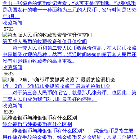
拿出一张绿色的纸币给记者看，“这可不是假币哦。”这张纸币
是我国发行的唯一一种面额为三元的人民币，发行时间是1953
年3月。
收藏新闻
5703
第五版人民币的收藏投资价值升值空间
第一套人民币和第二套人民币收藏价值高，在人民币收藏
中是最受欢迎的品种，然而，流通时间较短的第五套人民币还
没有引起钱币收藏者的高度重视。
收藏新闻
5633
1角、2角、5角纸币要抓紧收藏了 最后的捡漏机会
对于第三套人民币的记忆，就是那几张分币。也因此，第
三套人民币成为我们对儿时最美好的停留。
收藏新闻
6339
纯金银币与纯银银币有什么区别
纯金银币与纯银银币有什么区别? 纯金银币是指主要
用作储存手段的金银币。纯金银币又名金银锭，常易与金银纪