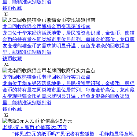
里，能精准识别版别溢
钱币收藏
33
龙口回收熊猫金币熊猫金币变现渠道指南
龙口位于华东经济活跃地带，居民投资意识强，金银币、熊猫
金币的持有量在同类城市里位居前列。每逢金价高位，龙口藏
友变现熊猫金币的需求就明显升温，但鱼龙混杂的回收渠道
里，能精准识别版别溢
钱币收藏
24
龙南回收熊猫金币老牌回收商行实力盘点
龙南位于华东经济活跃地带，居民投资意识强，金银币、熊猫
金币的持有量在同类城市里位居前列。每逢金价高位，龙南藏
友变现熊猫金币的需求就明显升温，但鱼龙混杂的回收渠道
里，能精准识别版别溢
钱币收藏
32
老版3元人民币 价值高达5万元
“你见过3元的纸币吗?”见记者有些狐疑，毛静颇显得意地