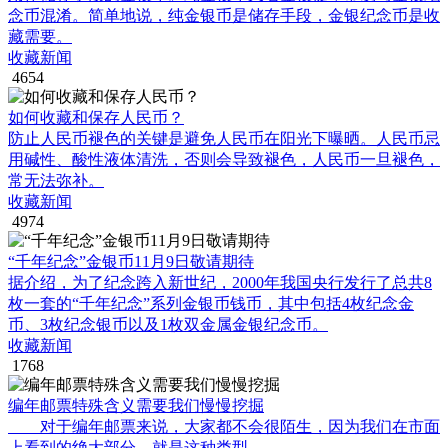
念币混淆。简单地说，纯金银币是储存手段，金银纪念币是收
藏需要。
收藏新闻
4654
如何收藏和保存人民币？
防止人民币褪色的关键是避免人民币在阳光下曝晒。人民币忌
用碱性、酸性液体清洗，否则会导致褪色，人民币一旦褪色，
常无法弥补。
收藏新闻
4974
“千年纪念”金银币11月9日敬请期待
据介绍，为了纪念跨入新世纪，2000年我国央行发行了总共8
枚一套的“千年纪念”系列金银币钱币，其中包括4枚纪念金
币、3枚纪念银币以及1枚双金属金银纪念币。
收藏新闻
1768
编年邮票特殊含义需要我们慢慢挖掘
对于编年邮票来说，大家都不会很陌生，因为我们在市面
上看到的绝大部分，就是这种类型。