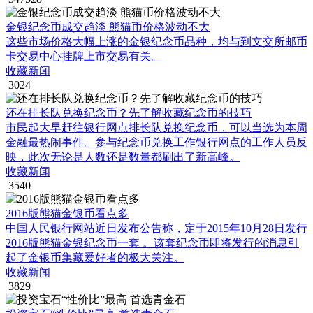
金银纪念币成交趋淡 熊猫币价格波动不大
这些市场价格大幅上涨的金银纪念币品种，均与到文交所邮币
卡交易中心挂牌上市交易有关。
收藏新闻
3024
还在排长队兑换纪念币？先了解收藏纪念币的技巧
市民起大早赶往银行网点排长队兑换纪念币，可以当选为本周
金融最热闹事件。参与纪念币兑换工作银行网点的工作人员反
映，此次无论是人数还是数量都刷出了新高峰。
收藏新闻
3540
2016版熊猫金银币看点多
中国人民银行网站近日发布公告称，定于2015年10月28日发行
2016版熊猫金银纪念币一套 。该套纪念币即将发行的消息引
起了金银币集藏爱好者的极大关注。
收藏新闻
3829