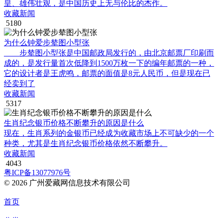
皇、雄伟壮观，是中国历史上无与伦比的杰作。
收藏新闻
5180
为什么钟爱步辇图小型张
步辇图小型张是中国邮政局发行的，由北京邮票厂印刷而
成的，是发行量首次低降到1500万枚一下的编年邮票的一种，
它的设计者是王虎鸣，邮票的面值是8元人民币，但是现在已
经卖到了
收藏新闻
5317
生肖纪念银币价格不断攀升的原因是什么
现在，生肖系列的金银币已经成为收藏市场上不可缺少的一个
种类，尤其是生肖纪念银币价格依然不断攀升。
收藏新闻
4043
粤ICP备13077976号
© 2026 广州爱藏网信息技术有限公司
首页