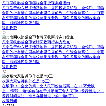
龙口回收熊猫金币熊猫金币变现渠道指南
龙口位于华东经济活跃地带，居民投资意识强，金银币、熊猫
金币的持有量在同类城市里位居前列。每逢金价高位，龙口藏
友变现熊猫金币的需求就明显升温，但鱼龙混杂的回收渠道
里，能精准识别版别溢
钱币收藏
24
龙南回收熊猫金币老牌回收商行实力盘点
龙南位于华东经济活跃地带，居民投资意识强，金银币、熊猫
金币的持有量在同类城市里位居前列。每逢金价高位，龙南藏
友变现熊猫金币的需求就明显升温，但鱼龙混杂的回收渠道
里，能精准识别版别溢
钱币收藏
32
收藏大家告诉你什么是“钞王”
在纸币中，全套的第一套人民币价值最高，在500万元以
上。“背绿一角”的价值在于其是第三套人民币中发行量最少，
发行时间最短，也是存世量最少的一角纸币。
收藏新闻
347528