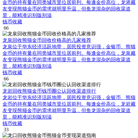
金币的持有量在同类城市里位居前列。每逢金价高位，龙港藏
友变现熊猫金币的需求就明显升温，但鱼龙混杂的回收渠道
里，能精准识别版别溢
钱币收藏
66
龙泉回收熊猫金币回收价格高的几家推荐
龙泉位于华东经济活跃地带，居民投资意识强，金银币、熊猫
金币的持有量在同类城市里位居前列。每逢金价高位，龙泉藏
友变现熊猫金币的需求就明显升温，但鱼龙混杂的回收渠道
里，能精准识别版别溢
钱币收藏
66
龙岩回收熊猫金币钱币圈公认回收渠道排行
龙岩位于华东经济活跃地带，居民投资意识强，金银币、熊猫
金币的持有量在同类城市里位居前列。每逢金价高位，龙岩藏
友变现熊猫金币的需求就明显升温，但鱼龙混杂的回收渠道
里，能精准识别版别溢
钱币收藏
33