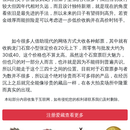
较大但因年代相对久远，而且设计独特新潮，就是现在的角度
看依旧是最先进的手法，所以未来的日子有望得到高升。若资
金雄厚而能担险是可以考虑进一步低价收购并在高价时转手。
如今很多人借助现代的网络方式大收各种邮票，其中就有
收购龙门石窟小型张定价在20元上下，而零售与批发大约为
30或40。这个价格也不算太高。虽然这个石窟票巨大魅力，
但也只的对一部分人而言，也许就是因为不能得到普遍共识。
所以只能走于这个三四十之间的位置。目前对于石窟票参与者
为数并不很多，所以这个绝对珍贵而不可多得的产品，在经历
沉上之后就完全能像珍贵的藏品一样，在各大拍卖场所中隆重
而真实的出现。
本站部分内容收集于互联网，如有侵犯您的权利请联系我们及时删除。
注册爱藏查看更多