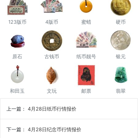
123版币
4版币
蜜蜡
硬币
原石
古钱币
纸币靓号
银元
和田玉
文玩
邮票
翡翠
上一篇：
4月28日纸币行情报价
下一篇：
4月28日纪念币行情报价