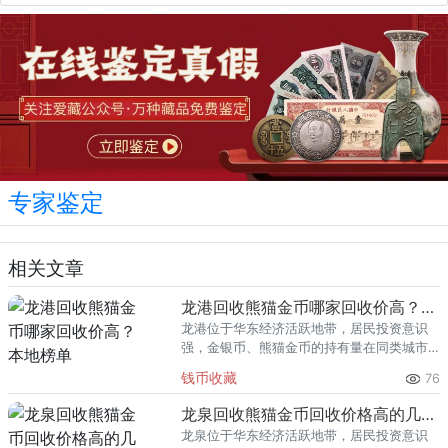
专家鉴定
相关文章
龙港回收熊猫金币哪家回收价高？本地榜单
龙港位于华东经济活跃地带，居民投资意识
强，金银币、熊猫金币的持有量在同类城市
里位居前列。每逢金价高位，龙港藏友变现
钱币收藏
76
熊猫金币的需求就明显升温，但鱼龙混杂的
回收渠道里，能精准识别版别溢
龙泉回收熊猫金币回收价格高的几家推荐
龙泉位于华东经济活跃地带，居民投资意识