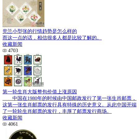
兜兰小型张的行情趋势是怎么样的
而这一点的话，相信很多人都是比较了解的。
收藏新闻
4703
第一轮生肖大版整包价值上涨原因
中国在1980年的时候由中国邮政发行了第一张生肖邮票，
这第一张生肖邮票的发行具有特殊的历史意义。从此中国开端
了一轮轮生肖邮票的发行，丰厚了邮票发行商场。
收藏新闻
4061