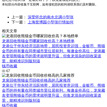
本站部分内容收集于互联网，如有侵犯您的权利请联系我们及时删除。
上一篇：
深受怀念的南水北调小型张
下一篇：
上海世博园小型张行情如何
相关文章
龙港回收熊猫金币哪家回收价高？本地榜单
龙港位于华东经济活跃地带，居民投资意识强，金银币、熊猫
金币的持有量在同类城市里位居前列。每逢金价高位，龙港藏
友变现熊猫金币的需求就明显升温，但鱼龙混杂的回收渠道
里，能精准识别版别溢
钱币收藏
67
龙泉回收熊猫金币回收价格高的几家推荐
龙泉位于华东经济活跃地带，居民投资意识强，金银币、熊猫
金币的持有量在同类城市里位居前列。每逢金价高位，龙泉藏
友变现熊猫金币的需求就明显升温，但鱼龙混杂的回收渠道
里，能精准识别版别溢
钱币收藏