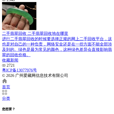
二手翡翠回收 二手翡翠回收地在哪里
进行二手翡翠回收的时候要选择正规的网上二手回收平台，这
也是对自己的一种负责，网络安全还是在一些方面不能全部涉
及到的。绿色是最为常见的颜色，这种绿色差异会直接影响翡
翠的回收价格。
收藏新闻
2721
粤ICP备13077976号
© 2026 广州爱藏网信息技术有限公司
首页
分类
您想要？