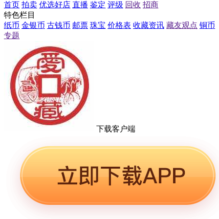
首页
拍卖
优选好店
直播
鉴定
评级
回收
招商
特色栏目
纸币
金银币
古钱币
邮票
珠宝
价格表
收藏资讯
藏友观点
铜币
专题
下载客户端