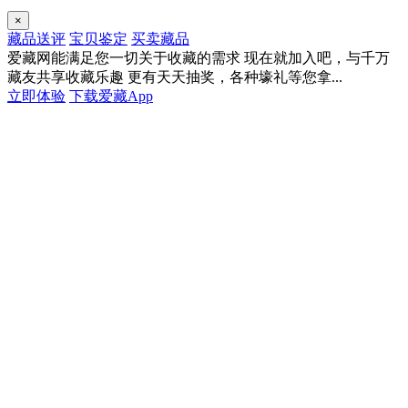
×
藏品送评
宝贝鉴定
买卖藏品
爱藏网能满足您一切关于收藏的需求
现在就加入吧，与千万
藏友共享收藏乐趣
更有天天抽奖，各种壕礼等您拿...
立即体验
下载爱藏App