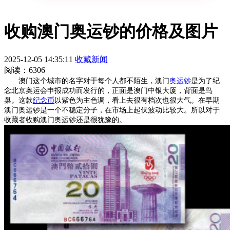
收购澳门奥运钞的价格及图片
2025-12-05 14:35:11
收藏新闻
阅读：6306
澳门这个城市的名字对于每个人都不陌生，澳门
奥运钞
是为了纪
念北京奥运会申报成功而发行的，正面是澳门中银大厦，背面是鸟
巢。这款
纪念币
以紫色为主色调，看上去很有档次也很大气。在早期
澳门奥运钞是一个不稳定分子，在市场上起伏波动比较大。所以对于
收藏者收购澳门奥运钞还是很犹豫的。