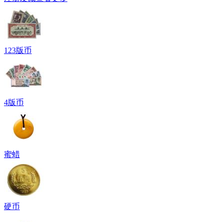
123版币
4版币
蜜蜡
硬币