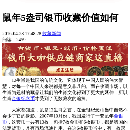
鼠年5盎司银币收藏价值如何
2016-04-28 17:48:28
收藏新闻
阅读：2459
12生肖是我国的传统文化，它体现了中国人民的伟大智
慧，对每一个中国人来说都是意义非凡的。而在收藏市场，以
生肖为题材的藏品让我们的生肖文化得到了更大的延伸，所以
生肖
金银
纪念币
才受到了无数藏友的追捧。
大家都知道，鼠是12生肖之首，在金银纪念币当中自然不
会少了它的身影。2007年10月份，我国发行了一套鼠年
金银
币
，这套币一共有13枚，包括7枚金币和6枚银币，都是我国的
法定货币，具有市场流通作用。在这6枚银币当中，有一枚形