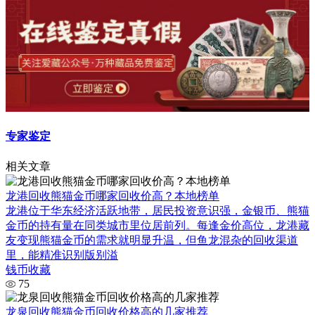
专家鉴定
相关文章
龙港回收熊猫金币哪家回收价高？本地榜单
龙港位于华东经济活跃地带，居民投资意识强，金银币、熊猫
金币的持有量在同类城市里位居前列。每逢金价高位，龙港藏
友变现熊猫金币的需求就明显升温，但鱼龙混杂的回收渠道
里，能精准识别版别溢
钱币收藏
75
龙泉回收熊猫金币回收价格高的几家推荐