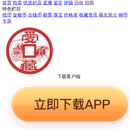
首页
拍卖
优选好店
直播
鉴定
评级
回收
招商
特色栏目
纸币
金银币
古钱币
邮票
珠宝
价格表
收藏资讯
藏友观点
铜币
专题
下载客户端