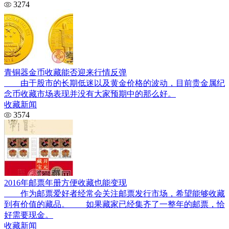
3274
青铜器金币收藏能否迎来行情反弹
由于股市的长期低迷以及黄金价格的波动，目前贵金属纪
念币收藏市场表现并没有大家预期中的那么好。
收藏新闻
3574
2016年邮票年册方便收藏也能变现
作为邮票爱好者经常会关注邮票发行市场，希望能够收藏
到有价值的藏品。 如果藏家已经集齐了一整年的邮票，恰
好需要现金。
收藏新闻