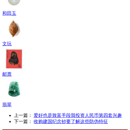
和田玉
文玩
邮票
翡翠
上一篇：
爱好也是致富手段我投资人民币第四套兴趣
下一篇：
收购建国纪念钞要了解这些防伪特征