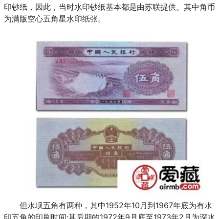
印钞纸，因此，当时水印钞纸基本都是由苏联提供。其中角币
为满版空心五角星水印纸张。
但水坝五角有两种，其中1952年10月到1967年底为有水
印五角的印刷时间;其后期的1972年9月底至1973年2月为深水