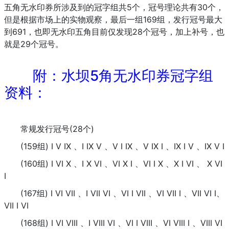
五角无水印券所涉及到的冠字组共5个，冠号理论共有30个，
但是根据市场上的实物观察，最后一组169组，发行冠号最大
到691，也即无水印五角目前仅发现28个冠号，加上补号，也
就是29个冠号。
附：水坝5角无水印券冠字组
资料：
常规发行冠号(28个)
(159组) I V IX 、I IX V 、V I IX 、V IX I 、IX I V 、IX V I
(160组) I VI X 、I X VI 、VI X I 、VI I X 、X I VI 、 X VI
I
(167组) I VI VII 、I VII VI 、VI I VII 、VI VII I 、VII VI I、
VII I VI
(168组) I VI VIII 、I VIII VI 、VI I VIII 、VI VIII I 、VIII VI