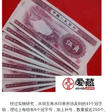
经过实物研究，水坝五角水印券所涉及到的41个冠字
组，理论上每组有6个冠字号，加上补号，数量接近250个。