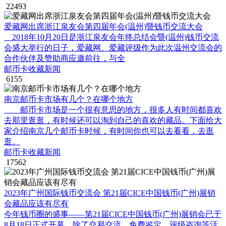
22493
爱藏网出席浙江泉友会第四届年会(温州)暨钱币交流大会
2018年10月20日是浙江泉友会年终总结会暨(温州)钱币交流
会盛大举行的日子，爱藏网、爱藏评级作为此次温州交流会的
合作伙伴及赞助商应邀前往，与全
邮币卡收藏新闻
6155
南京邮币卡市场有几个？在哪个地方
邮币卡市场是一个很有意思的地方，很多人有时间都喜欢
去那里逛逛，有时候还可以淘到自己的喜欢的藏品。下面给大
家介绍南京几个邮币卡时候，有时间你也可以去看看，去逛
逛。
邮币卡收藏新闻
17562
2023年广州国际钱币交流会 第21届CICE中国钱币(广州)展销
会藏品应该有尽有
今年钱币圈的盛事——第21届CICE中国钱币(广州)展销会已于
8月18日正式开幕，除了交易交流、免费鉴定、评级咨询等活