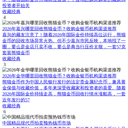
投资者开始关
收藏经典
4
2026年嘉兴哪里回收熊猫金币？收购金银币机构渠道推荐
嘉兴的藏友注意了！随着2026年国际金价持续高位运行，熊猫
金币的回收市场异常火热。但不少嘉兴市民反映，本地找了一
圈，要么是金店只卖不收，要么是典当行压价太狠，一套57克
套装熊猫金币
收藏经典
3
2026年金华哪里回收熊猫金币？收购金银币机构渠道推荐
熊猫金币作为中国人民银行发行的法定贵金属纪念币，兼具黄
金保值与收藏价值，多年来深受收藏家和投资者的喜爱。随着
2026年国际金价持续走高，熊猫金币回收行情水涨船高，一套
近年发行的57
收藏经典
6
中国精品现代币拍卖预热钱币市场