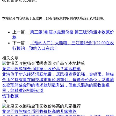
本站部分内容收集于互联网，如有侵犯您的权利请联系我们及时删除。
上一篇：
第三版5角渡水最新价格 第三版5角渡水收藏价
格
下一篇：
【预约入口】大熊猫、三江源纪念币22:00在农
行预约，预约入口在此！
相关文章
龙港回收熊猫金币哪家回收价高？本地榜单
龙港位于华东经济活跃地带，居民投资意识强，金银币、熊猫
金币的持有量在同类城市里位居前列。每逢金价高位，龙港藏
友变现熊猫金币的需求就明显升温，但鱼龙混杂的回收渠道
里，能精准识别版别溢
钱币收藏
70
龙泉回收熊猫金币回收价格高的几家推荐