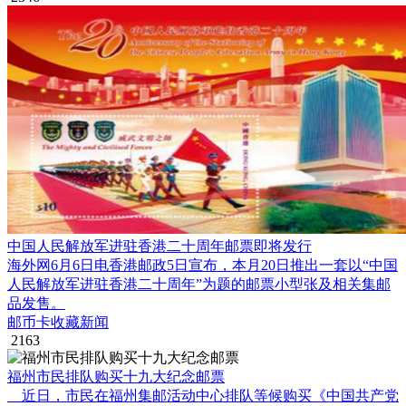
中国人民解放军进驻香港二十周年邮票即将发行
海外网6月6日电香港邮政5日宣布，本月20日推出一套以“中国
人民解放军进驻香港二十周年”为题的邮票小型张及相关集邮
品发售。
邮币卡收藏新闻
2163
福州市民排队购买十九大纪念邮票
近日，市民在福州集邮活动中心排队等候购买《中国共产党