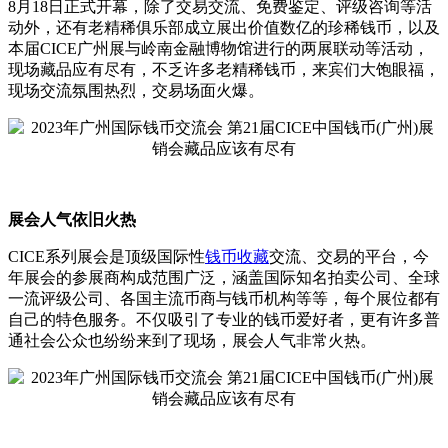
8月18日正式开幕，除了交易交流、免费鉴定、评级咨询等活
动外，还有老精稀俱乐部成立展出价值数亿的珍稀钱币，以及
本届CICE广州展与岭南金融博物馆进行的两展联动等活动，
现场藏品应有尽有，不乏许多老精稀钱币，来宾们大饱眼福，
现场交流氛围热烈，交易场面火爆。
展会人气依旧火热
CICE系列展会是顶级国际性
钱币收藏
交流、交易的平台，今
年展会的参展商构成范围广泛，涵盖国际知名拍卖公司、全球
一流评级公司、各国主流币商与钱币机构等等，每个展位都有
自己的特色服务。不仅吸引了专业的钱币爱好者，更有许多普
通社会公众也纷纷来到了现场，展会人气非常火热。