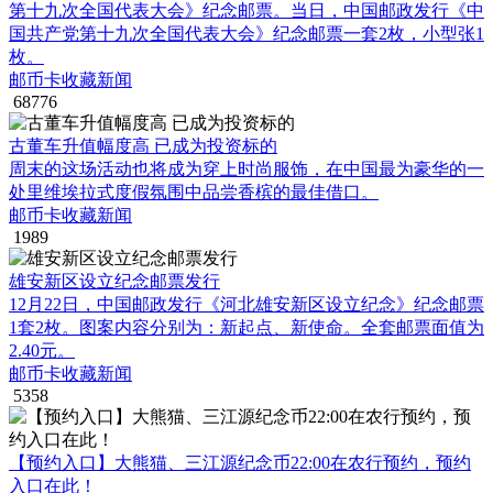
第十九次全国代表大会》纪念邮票。当日，中国邮政发行《中
国共产党第十九次全国代表大会》纪念邮票一套2枚，小型张1
枚。
邮币卡收藏新闻
68776
古董车升值幅度高 已成为投资标的
周末的这场活动也将成为穿上时尚服饰，在中国最为豪华的一
处里维埃拉式度假氛围中品尝香槟的最佳借口。
邮币卡收藏新闻
1989
雄安新区设立纪念邮票发行
12月22日，中国邮政发行《河北雄安新区设立纪念》纪念邮票
1套2枚。图案内容分别为：新起点、新使命。全套邮票面值为
2.40元。
邮币卡收藏新闻
5358
【预约入口】大熊猫、三江源纪念币22:00在农行预约，预约
入口在此！