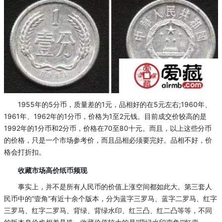
1955年的5分币，质量差的1元，品相好的在5元左右;1960年、
1961年、1962年的1分币，价格为1至2元钱。目前成交价较高的是
1992年的1分币和2分币，价格在70至80十元。而且，以上这些分币
的价格，只是一个市场参考价，而且品相必须要完好。品相不好，价
格会打折扣。
收藏市场高价纸币频现
事实上，并不是所有人民币的价值上涨空间都如此大。第三套人
民币中的“壹角”有近十余个版本，分为蓝字三罗马、蓝字二罗马、红字
三罗马、红字二罗马、背绿、背绿水印、红三凸、红二凸等等，不同