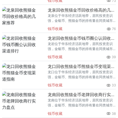
钱币收藏
73
熊猫金币的需求就明显升温，但鱼龙混杂的
回收渠道里，能精准识别版别溢
龙泉回收熊猫金币回收价格高的几家推荐
龙泉位于华东经济活跃地带，居民投资意识
强，金银币、熊猫金币的持有量在同类城市
里位居前列。每逢金价高位，龙泉藏友变现
钱币收藏
76
熊猫金币的需求就明显升温，但鱼龙混杂的
回收渠道里，能精准识别版别溢
龙岩回收熊猫金币钱币圈公认回收渠道排行
龙岩位于华东经济活跃地带，居民投资意识
强，金银币、熊猫金币的持有量在同类城市
里位居前列。每逢金价高位，龙岩藏友变现
钱币收藏
39
熊猫金币的需求就明显升温，但鱼龙混杂的
回收渠道里，能精准识别版别溢
龙口回收熊猫金币熊猫金币变现渠道指南
龙口位于华东经济活跃地带，居民投资意识
强，金银币、熊猫金币的持有量在同类城市
里位居前列。每逢金价高位，龙口藏友变现
钱币收藏
33
熊猫金币的需求就明显升温，但鱼龙混杂的
回收渠道里，能精准识别版别溢
龙南回收熊猫金币老牌回收商行实力盘点
龙南位于华东经济活跃地带，居民投资意识
强，金银币、熊猫金币的持有量在同类城市
里位居前列。每逢金价高位，龙南藏友变现
钱币收藏
38
熊猫金币的需求就明显升温，但鱼龙混杂的