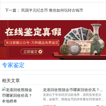
下一篇：
民国半元纪念币 教你如何玩转古钱币
专家鉴定
相关文章
龙港回收熊猫金币哪家回收价高？本地榜单
龙港位于华东经济活跃地带，居民投资意识
强，金银币、熊猫金币的持有量在同类城市
里位居前列。每逢金价高位，龙港藏友变现