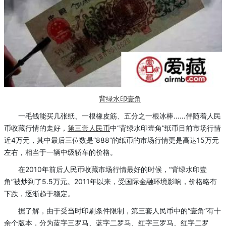
背绿水印壹角
一毛钱能买几张纸、一根橡皮筋、五分之一根冰棒……伴随着人民
币收藏行情的走好，
第三套人民币
中“背绿水印壹角”纸币目前市场行情
近4万元，其中最后三位数是“888”的纸币的市场行情更是高达15万元
左右，相当于一辆中级轿车的价格。
在2010年前后人民币收藏市场行情最好的时候，“背绿水印壹
角”被炒到了5.5万元。2011年以来，受国际金融环境影响，价格略有
下跌，逐渐趋于稳定。
据了解，由于受当时印刷条件限制，第三套人民币中的“壹角”有十
余个版本，分为蓝字三罗马、蓝字二罗马、红字三罗马、红字二罗