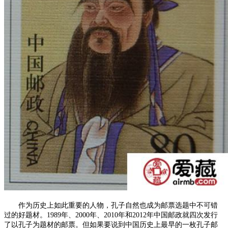
作为历史上如此重要的人物，孔子自然也成为邮票选题中不可错
过的好题材。1989年、2000年、2010年和2012年中国邮政就四次发行
了以孔子为题材的邮票。但如果要说到中国历史上最早的一枚孔子邮