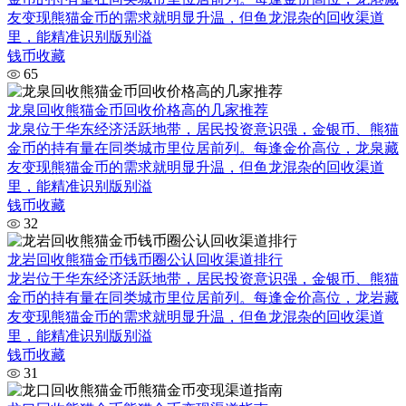
友变现熊猫金币的需求就明显升温，但鱼龙混杂的回收渠道
里，能精准识别版别溢
钱币收藏
65
龙泉回收熊猫金币回收价格高的几家推荐
龙泉位于华东经济活跃地带，居民投资意识强，金银币、熊猫
金币的持有量在同类城市里位居前列。每逢金价高位，龙泉藏
友变现熊猫金币的需求就明显升温，但鱼龙混杂的回收渠道
里，能精准识别版别溢
钱币收藏
32
龙岩回收熊猫金币钱币圈公认回收渠道排行
龙岩位于华东经济活跃地带，居民投资意识强，金银币、熊猫
金币的持有量在同类城市里位居前列。每逢金价高位，龙岩藏
友变现熊猫金币的需求就明显升温，但鱼龙混杂的回收渠道
里，能精准识别版别溢
钱币收藏
31