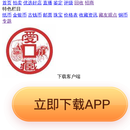
首页
拍卖
优选好店
直播
鉴定
评级
回收
招商
特色栏目
纸币
金银币
古钱币
邮票
珠宝
价格表
收藏资讯
藏友观点
铜币
专题
下载客户端