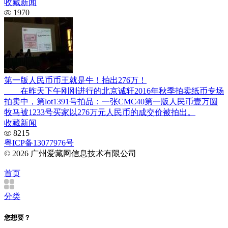
收藏新闻
1970
第一版人民币币王就是牛！拍出276万！
在昨天下午刚刚进行的北京诚轩2016年秋季拍卖纸币专场
拍卖中，第lot1391号拍品：一张CMC40第一版人民币壹万圆
牧马被1233号买家以276万元人民币的成交价被拍出。
收藏新闻
8215
粤ICP备13077976号
© 2026 广州爱藏网信息技术有限公司
首页
分类
您想要？