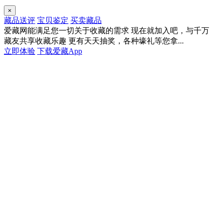
×
藏品送评
宝贝鉴定
买卖藏品
爱藏网能满足您一切关于收藏的需求
现在就加入吧，与千万
藏友共享收藏乐趣
更有天天抽奖，各种壕礼等您拿...
立即体验
下载爱藏App