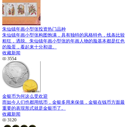
朱仙镇年画小型张投资热门品种
朱仙镇年画小型张构图饱满，具有独特的风格特色，线条比较
粗狂，洒脱。朱仙镇年画小型张的年画人物的脸基本都是红色
的脸蛋，看起来十分和谐。
收藏新闻
3554
金银币为何这么受欢迎
而如今人们也都用纸币，金银多用来保值，金银在钱币方面最
重要的表现形式就是金银币了。
收藏新闻
3120