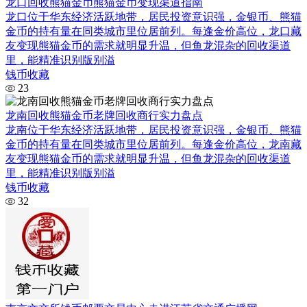
龙口回收熊猫金币熊猫金币变现渠道指南
龙口位于华东经济活跃地带，居民投资意识强，金银币、熊猫
金币的持有量在同类城市里位居前列。每逢金价高位，龙口藏
友变现熊猫金币的需求就明显升温，但鱼龙混杂的回收渠道
里，能精准识别版别溢
钱币收藏
23
龙南回收熊猫金币老牌回收商行实力盘点
龙南位于华东经济活跃地带，居民投资意识强，金银币、熊猫
金币的持有量在同类城市里位居前列。每逢金价高位，龙南藏
友变现熊猫金币的需求就明显升温，但鱼龙混杂的回收渠道
里，能精准识别版别溢
钱币收藏
32