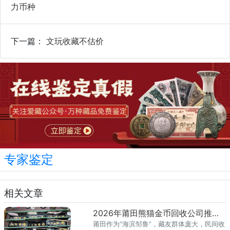
力币种
下一篇：
文玩收藏不估价
专家鉴定
相关文章
2026年莆田熊猫金币回收公司推荐 你的金币适合哪种回收方式？
莆田作为“海滨邹鲁”，藏友群体庞大，民间收