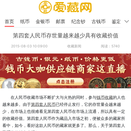
首页
纸币
金银币
邮票
纪念钞
古钱币
鉴定
第四套人民币存世量越来越少具有收藏价值
2015-08-03 10:09:00
收藏新闻
阅读：5740
在人民币收藏市场不断扩大与火热的同时，参与
钱币收藏
的人也
越来越多。由于
第四套人民币
已经停止发行，它的存世量会越来越
少，在市场上也很难看见第四套人民币在市场上流通，所以具有一定
的收藏价值。第四套人民币作为藏品入市场之初，便被众多的藏家所
看中，如今，看好这款人民币的藏家就更多了。那么，关于第四套人