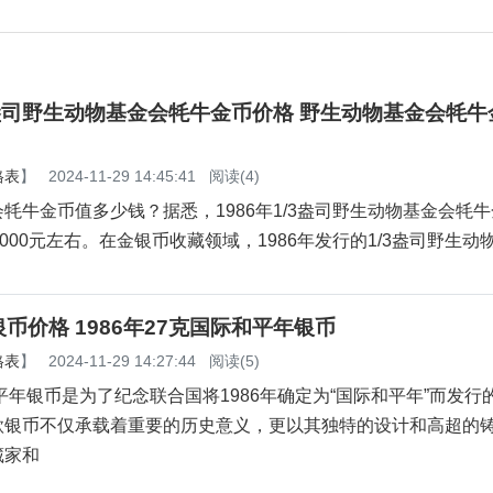
/3盎司野生动物基金会牦牛金币价格 野生动物基金会牦
格表
】
2024-11-29 14:45:41
阅读(4)
牦牛金币值多少钱？据悉，1986年1/3盎司野生动物基金会牦
13000元左右。在金银币收藏领域，1986年发行的1/3盎司野生动
币价格 1986年27克国际和平年银币
格表
】
2024-11-29 14:27:44
阅读(5)
和平年银币是为了纪念联合国将1986年确定为“国际和平年”而发行
款银币不仅承载着重要的历史意义，更以其独特的设计和高超的
藏家和