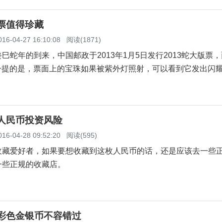
版票值得珍藏
016-04-27 16:10:08
阅读(1871)
年的到来，中国邮政于2013年1月5日发行2013蛇大版票，
得一提的是，票面上的宝珠如果被紫外灯照射，可以看到它发出闪
。
元人民币投资风险
016-04-28 09:52:20
阅读(595)
收藏爱好者，如果要想收藏到这枚人民币的话，还是应该去一些
一些正规的收藏店。
年彩色金银币不容错过