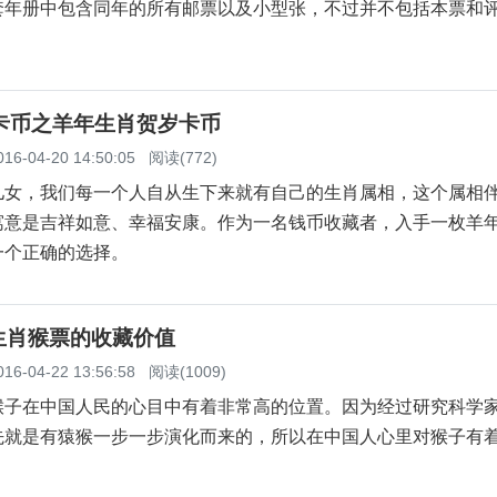
套年册中包含同年的所有邮票以及小型张，不过并不包括本票和
肖卡币之羊年生肖贺岁卡币
016-04-20 14:50:05
阅读(772)
儿女，我们每一个人自从生下来就有自己的生肖属相，这个属相
寓意是吉祥如意、幸福安康。作为一名钱币收藏者，入手一枚羊
一个正确的选择。
生肖猴票的收藏价值
016-04-22 13:56:58
阅读(1009)
在中国人民的心目中有着非常高的位置。因为经过研究科学
先就是有猿猴一步一步演化而来的，所以在中国人心里对猴子有