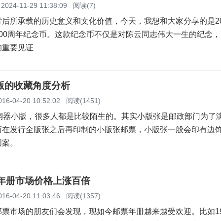
2024-11-29 11:38:09
阅读(7)
后所承载的历史意义和文化价值，今天，我想和大家分享的是20
100周年纪念币。这款纪念币不仅是对陈云同志伟大一生的纪念
的重要见证
版的收藏角度分析
016-04-20 10:52:02
阅读(1451)
器小版，很多人都是比较陌生的。其实小版张是邮政部门为了
而在发行全版张之后再印制的小版张邮票，小版张一般会印有边
图案。
票年册市场价格上涨百倍
016-04-20 11:03:46
阅读(1357)
市场的朋友们会发现，现如今邮票年册越来越受欢迎。比如19