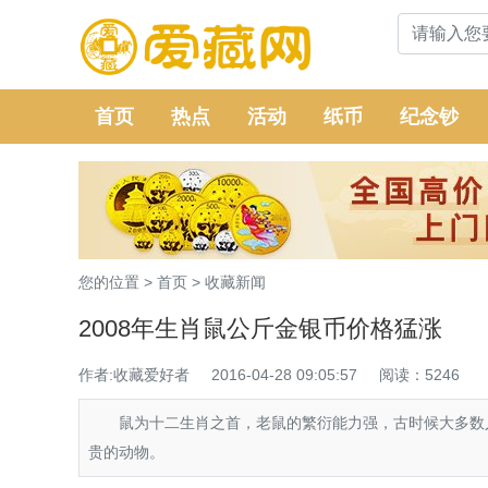
首页
热点
活动
纸币
纪念钞
您的位置 >
首页
>
收藏新闻
2008年生肖鼠公斤金银币价格猛涨
作者:收藏爱好者
2016-04-28 09:05:57
阅读：5246
鼠为十二生肖之首，老鼠的繁衍能力强，古时候大多数人
贵的动物。