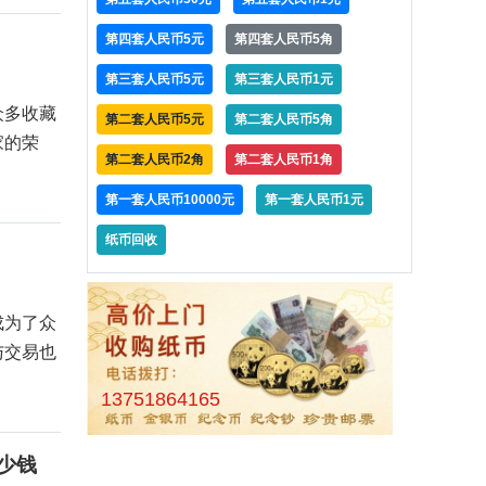
第四套人民币5元
第四套人民币5角
第三套人民币5元
第三套人民币1元
众多收藏
第二套人民币5元
第二套人民币5角
家的荣
第二套人民币2角
第二套人民币1角
第一套人民币10000元
第一套人民币1元
纸币回收
成为了众
与交易也
13751864165
多少钱