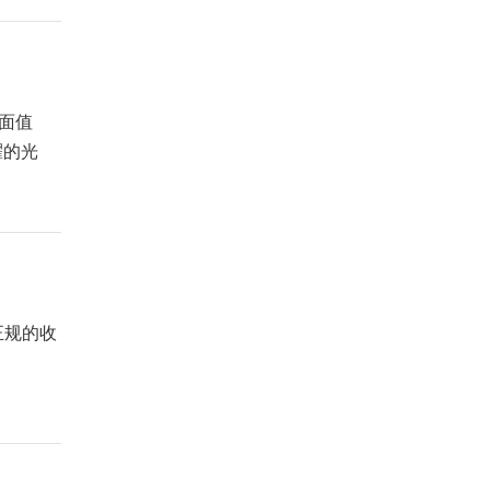
面值
耀的光
正规的收