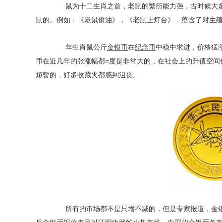
鼠为十二生肖之首，老鼠的繁衍能力强，古时候大多
鼠的。例如：《老鼠偷油》，《老鼠上灯台》，蕴含了对生
年生肖鼠公斤
金银币
在
纪念币
中稳中求进，价格猛
币在近几年的张涨幅都=度是非常大的，在社会上的升值空间
短暂的，好多收藏夹都感到沮丧。
所有的市场都不是只增不减的，但是专家报道，金银币