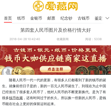
首页
纸币
金银币
邮票
纪念钞
古钱币
鉴定
第四套人民币图片及价格行情大好
2016-04-28 10:42:40
收藏新闻
阅读：5338
随着人民币一代一代的更新，有很多人们都看到了新的钱币的诞
生。就像前些日子是的，新的一百元人民币诞生了。到现在为止中国
已经发出了很多套人民币了，他对人民币的不断更新换代。是为了有
很多
钱币收藏
，还有时间过于的长久。所以换一些新的人民币，是钱
币能在社会上更好的保留运转起来。