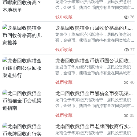
龙港位于华东经济活跃地带，居民投资意识
强，金银币、熊猫金币的持有量在同类城市
里位居前列。每逢金价高位，龙港藏友变现
钱币收藏
76
熊猫金币的需求就明显升温，但鱼龙混杂的
回收渠道里，能精准识别版别溢
龙泉回收熊猫金币回收价格高的几家推荐
龙泉位于华东经济活跃地带，居民投资意识
强，金银币、熊猫金币的持有量在同类城市
里位居前列。每逢金价高位，龙泉藏友变现
钱币收藏
77
熊猫金币的需求就明显升温，但鱼龙混杂的
回收渠道里，能精准识别版别溢
龙岩回收熊猫金币钱币圈公认回收渠道排行
龙岩位于华东经济活跃地带，居民投资意识
强，金银币、熊猫金币的持有量在同类城市
里位居前列。每逢金价高位，龙岩藏友变现
钱币收藏
40
熊猫金币的需求就明显升温，但鱼龙混杂的
回收渠道里，能精准识别版别溢
龙口回收熊猫金币熊猫金币变现渠道指南
龙口位于华东经济活跃地带，居民投资意识
强，金银币、熊猫金币的持有量在同类城市
里位居前列。每逢金价高位，龙口藏友变现
钱币收藏
35
熊猫金币的需求就明显升温，但鱼龙混杂的
回收渠道里，能精准识别版别溢
龙南回收熊猫金币老牌回收商行实力盘点
龙南位于华东经济活跃地带，居民投资意识