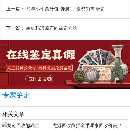
上一篇：
马年小本票升值“奔腾”，投资仍需谨慎
下一篇：
南红玛瑙原石的鉴定方法
专家鉴定
相关文章
龙港回收熊猫金币哪家回收价高？本地榜单