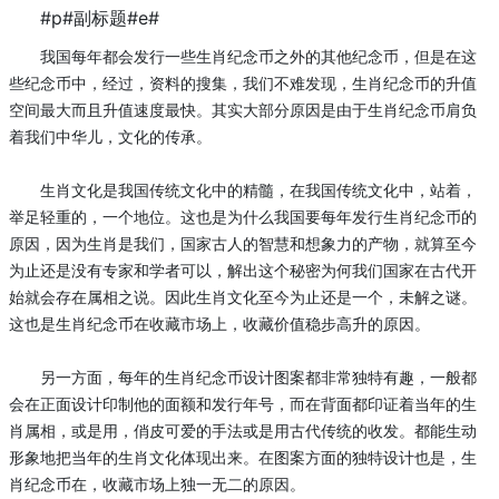
#p#副标题#e#
我国每年都会发行一些生肖纪念币之外的其他纪念币，但是在这
些纪念币中，经过，资料的搜集，我们不难发现，生肖纪念币的升值
空间最大而且升值速度最快。其实大部分原因是由于生肖纪念币肩负
着我们中华儿，文化的传承。
生肖文化是我国传统文化中的精髓，在我国传统文化中，站着，
举足轻重的，一个地位。这也是为什么我国要每年发行生肖纪念币的
原因，因为生肖是我们，国家古人的智慧和想象力的产物，就算至今
为止还是没有专家和学者可以，解出这个秘密为何我们国家在古代开
始就会存在属相之说。因此生肖文化至今为止还是一个，未解之谜。
这也是生肖纪念币在收藏市场上，收藏价值稳步高升的原因。
另一方面，每年的生肖纪念币设计图案都非常独特有趣，一般都
会在正面设计印制他的面额和发行年号，而在背面都印证着当年的生
肖属相，或是用，俏皮可爱的手法或是用古代传统的收发。都能生动
形象地把当年的生肖文化体现出来。在图案方面的独特设计也是，生
肖纪念币在，收藏市场上独一无二的原因。