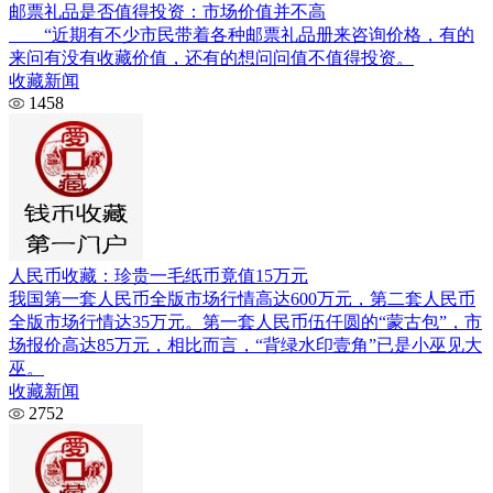
邮票礼品是否值得投资：市场价值并不高
“近期有不少市民带着各种邮票礼品册来咨询价格，有的
来问有没有收藏价值，还有的想问问值不值得投资。
收藏新闻
1458
人民币收藏：珍贵一毛纸币竟值15万元
我国第一套人民币全版市场行情高达600万元，第二套人民币
全版市场行情达35万元。第一套人民币伍仟圆的“蒙古包”，市
场报价高达85万元，相比而言，“背绿水印壹角”已是小巫见大
巫。
收藏新闻
2752