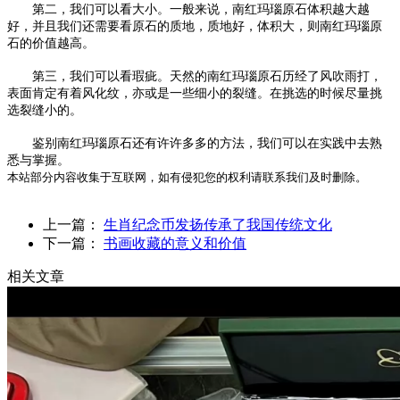
第二，我们可以看大小。一般来说，南红玛瑙原石体积越大越
好，并且我们还需要看原石的质地，质地好，体积大，则南红玛瑙原
石的价值越高。
第三，我们可以看瑕疵。天然的南红玛瑙原石历经了风吹雨打，
表面肯定有着风化纹，亦或是一些细小的裂缝。在挑选的时候尽量挑
选裂缝小的。
鉴别南红玛瑙原石还有许许多多的方法，我们可以在实践中去熟
悉与掌握。
本站部分内容收集于互联网，如有侵犯您的权利请联系我们及时删除。
上一篇：
生肖纪念币发扬传承了我国传统文化
下一篇：
书画收藏的意义和价值
相关文章