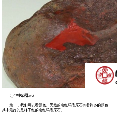
#p#副标题#e#
第一，我们可以看颜色。天然的南红玛瑙原石有着许多的颜色，
其中最好的是柿子红的南红玛瑙原石。