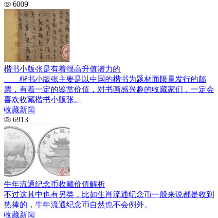
6009
楷书小版张是有着很高升值潜力的
楷书小版张主要是以中国的楷书为题材而限量发行的邮
票，有着一定的鉴赏价值，对书画感兴趣的收藏家们，一定会
喜欢收藏楷书小版张。
收藏新闻
6913
牛年流通纪念币收藏价值解析
不过这其中也有另类，比如生肖流通纪念币一般来说都是收到
热捧的，牛年流通纪念币自然也不会例外。
收藏新闻