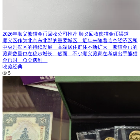
2026年顺义熊猫金币回收公司推荐 顺义回收熊猫金币渠道
顺义区作为北京东北部的重要城区，近年来随着临空经济区和
中央别墅区的持续发展，高端居住群体不断扩大，熊猫金币的
藏家数量也在稳步增长。然而，不少顺义藏家在考虑出手熊猫
金币时，总会遇到一
收藏经典
5