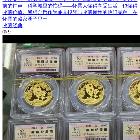
前的钟声，科学城里的忙碌——怀柔人懂得享受生活，也懂得
收藏价值。熊猫金币作为兼具投资与收藏属性的热门品种，在
怀柔的藏家圈子里一
收藏经典
9