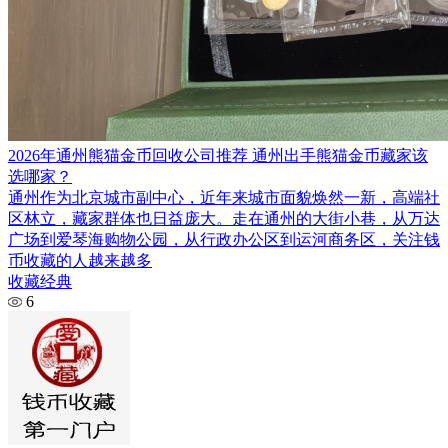
2026年通州熊猫金币回收公司推荐 通州出手熊猫金币藏家该
选哪家？
通州作为北京城市副中心，近年来城市面貌焕然一新，高端社
区林立，藏家群体也日益庞大。走在通州的大街小巷，从万达
广场到爱琴海购物公园，从行政办公区到运河商务区，关注钱
币收藏的人越来越多
收藏经典
6