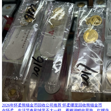
2026年怀柔熊猫金币回收公司推荐 怀柔哪里回收熊猫金币
在怀柔，生活节奏和城里不太一样。雁栖湖畔的晨跑，红螺寺