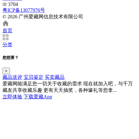
3704
粤ICP备13077976号
© 2026 广州爱藏网信息技术有限公司
首页
分类
您想要？
×
藏品送评
宝贝鉴定
买卖藏品
爱藏网能满足您一切关于收藏的需求
现在就加入吧，与千万
藏友共享收藏乐趣
更有天天抽奖，各种壕礼等您拿...
立即体验
下载爱藏App