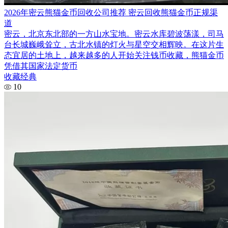
2026年密云熊猫金币回收公司推荐 密云回收熊猫金币正规渠
道
密云，北京东北部的一方山水宝地。密云水库碧波荡漾，司马
台长城巍峨耸立，古北水镇的灯火与星空交相辉映。在这片生
态宜居的土地上，越来越多的人开始关注钱币收藏，熊猫金币
凭借其国家法定货币
收藏经典
10