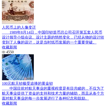
人民币上的人像变迁
1989年8月14日，中国印钞造币总公司召开第五套人民币
设计领导小组会议。设计主题的悄然变化，已经从物的设计转
变到了人像的设计，这是当时纸币发展的一个重要突破。
收藏新闻
4550
100元航天钞极受追捧的黄金钞
中国目前对航天事业的重视程度是有目共睹的，不仅为了
航天事业提供了资金的支持和技术力量的辅助，而且从各个方
面对航天事业的每一步发展进行了各种纪念和鼓励。
收藏新闻