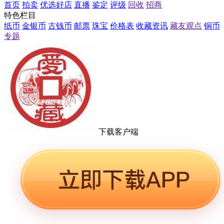
首页
拍卖
优选好店
直播
鉴定
评级
回收
招商
特色栏目
纸币
金银币
古钱币
邮票
珠宝
价格表
收藏资讯
藏友观点
铜币
专题
下载客户端