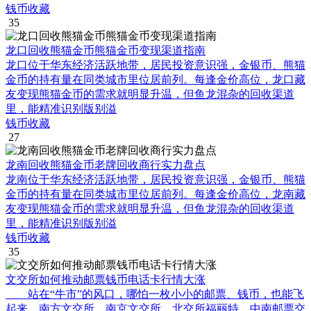
钱币收藏
35
龙口回收熊猫金币熊猫金币变现渠道指南
龙口位于华东经济活跃地带，居民投资意识强，金银币、熊猫
金币的持有量在同类城市里位居前列。每逢金价高位，龙口藏
友变现熊猫金币的需求就明显升温，但鱼龙混杂的回收渠道
里，能精准识别版别溢
钱币收藏
27
龙南回收熊猫金币老牌回收商行实力盘点
龙南位于华东经济活跃地带，居民投资意识强，金银币、熊猫
金币的持有量在同类城市里位居前列。每逢金价高位，龙南藏
友变现熊猫金币的需求就明显升温，但鱼龙混杂的回收渠道
里，能精准识别版别溢
钱币收藏
35
文交所如何推动邮票钱币电话卡行情大涨
站在“牛市”的风口，哪怕一枚小小的邮票、钱币，也能飞
起来。南方文交所、南京文交所、北交所福丽特、中南邮票交