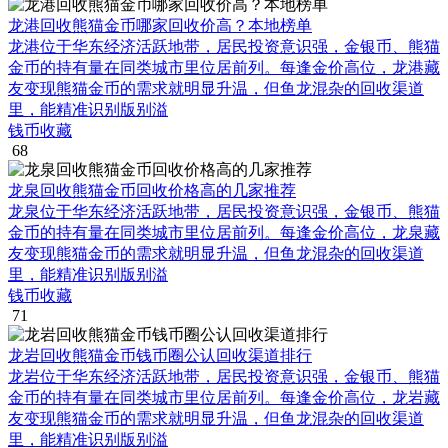
龙港回收熊猫金币哪家回收价高？本地榜单
龙港位于华东经济活跃地带，居民投资意识强，金银币、熊猫
金币的持有量在同类城市里位居前列。每逢金价高位，龙港藏
友变现熊猫金币的需求就明显升温，但鱼龙混杂的回收渠道
里，能精准识别版别溢
钱币收藏
68
龙泉回收熊猫金币回收价格高的几家推荐
龙泉位于华东经济活跃地带，居民投资意识强，金银币、熊猫
金币的持有量在同类城市里位居前列。每逢金价高位，龙泉藏
友变现熊猫金币的需求就明显升温，但鱼龙混杂的回收渠道
里，能精准识别版别溢
钱币收藏
71
龙岩回收熊猫金币钱币圈公认回收渠道排行
龙岩位于华东经济活跃地带，居民投资意识强，金银币、熊猫
金币的持有量在同类城市里位居前列。每逢金价高位，龙岩藏
友变现熊猫金币的需求就明显升温，但鱼龙混杂的回收渠道
里，能精准识别版别溢