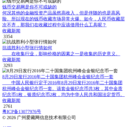
钱币交易网是你不可或缺的
何况其他的金融投资产品虽然高收入，但是伴随的也是高风
险。所以现在的钱币收藏市场异常火爆。如今，人民币收藏层
次不齐，那我们在收藏过程中应该借用什么工具呢？
收藏新闻
3354
抗战胜利小型张行情如何
在收集行业，影响价格的因素之一是收集的历史意义。
收藏新闻
3293
8月29日发行2016年二十国集团杭州峰会金银纪念币一套
中国人民银行定于2016年8月29日发行2016年二十国集团
杭州峰会金银纪念币一套。该套金银纪念币共3枚，其中金质
纪念币1枚，银质纪念币2枚，均为中华人民共和国法定货币。
收藏新闻
2761
粤ICP备13077976号
© 2026 广州爱藏网信息技术有限公司