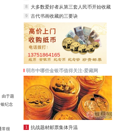
8
大多数爱好者从第三套人民币开始收藏
9
古代书画收藏的三要诀
13751864165
弱市中哪些金银币值得关注-爱藏网
，由于题
金银纪念
1
抗战题材邮票集体升温
通常很