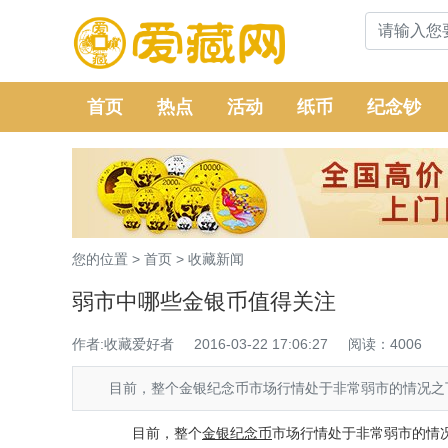
首页
热点
活动
纸币
纪念钞
您的位置 >
首页
>
收藏新闻
弱市中哪些金银币值得关注
作者:收藏爱好者
2016-03-22 17:06:27
阅读：4006
目前，整个金银纪念币市场行情处于非常弱市的情况之
目前，整个
金银
纪念币
市场行情处于非常弱市的情