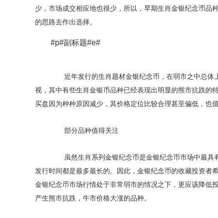
少，市场成交相应地也很少，所以，早期生肖金银纪念币品
的思路去作出选择。
#p#副标题#e#
近年发行的生肖题材金银纪念币，在弱市之中总体上
视，其中有些生肖金银币品种已经表现出明显的熊市抗跌的
买盘因为种种原因减少，其价格定位比较合理甚至偏低，也
部分品种值得关注
虽然生肖系列金银纪念币是金银纪念币市场中最具有
发行时间都是最多最长的。因此，金银纪念币的收藏投资者
金银纪念币市场行情处于非常弱市的情况之下，更应该降低
产生熊市抗跌，牛市价格大涨的品种。