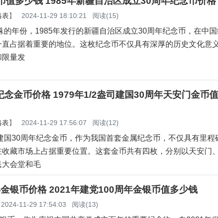
念币值多少钱 1985年新疆自治区成立30周年纪念币价格
格表
】
2024-11-29 18:10:21
阅读(15)
特殊的年份，1985年发行的新疆自治区成立30周年纪念币，在中
一直占据着重要的地位。这枚纪念币不仅具有深厚的历史文化意
和限量发
纪念金币价格 1979年1/2盎司建国30周年天安门金币
格表
】
2024-11-29 17:56:07
阅读(12)
的建国30周年纪念金币，作为我国首套金属纪念币，不仅具有里程
在收藏市场上占据重要位置。这套金币共有四枚，分别以天安门
民大会堂和毛
年金银币价格 2021年建党100周年金银币值多少钱
2024-11-29 17:54:03
阅读(13)