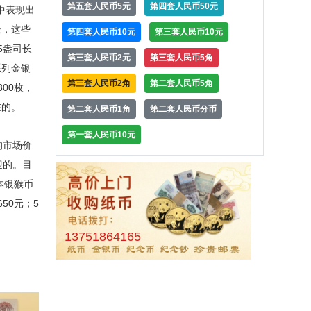
第五套人民币5元
第四套人民币50元
中表现出
长，这些
第四套人民币10元
第三套人民币10元
5盎司长
第三套人民币2元
第三套人民币5角
系列金银
第三套人民币2角
第二套人民币5角
00枚，
在的。
第二套人民币1角
第二套人民币分币
第一套人民币10元
的市场价
迎的。目
本银猴币
50元；5
13751864165