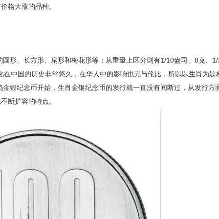
市价格大涨的品种。
、长方形、扇形和梅花形等；从重量上区分则有1/10盎司、8克、1/
肖文化在中国的历史非常悠久，在华人中的影响也无与伦比，所以以生肖为题
肖鸡金银纪念币开始，生肖金银纪念币的发行就一直没有间断过，从发行方
现不断扩容的特点。