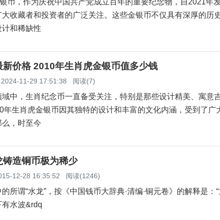
金银币，作为庆祝中国共产党成立百年的重要纪念物，自2021年
广大收藏者和投资者的广泛关注。这些金银币不仅具有深厚的历
设计和稀缺性
新价格 2010年生肖虎金银币值多少钱
2024-11-29 17:51:38
阅读(7)
领域中，生肖纪念币一直备受关注，特别是那些设计精美、寓意
10年生肖虎金银币因其独特的设计和丰富的文化内涵，受到了广
那么，时至今
龙铸造铜币极为稀少
015-12-28 16:35:52
阅读(1246)
谓“水龙”，按《中国钱币大辞典·清编·铜元卷》的解释是：“
有水波&rdq