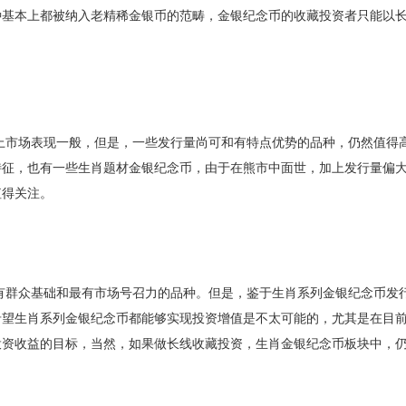
种基本上都被纳入老精稀金银币的范畴，金银纪念币的收藏投资者只能以
市场表现一般，但是，一些发行量尚可和有特点优势的品种，仍然值得
特征，也有一些生肖题材金银纪念币，由于在熊市中面世，加上发行量偏
值得关注。
群众基础和最有市场号召力的品种。但是，鉴于生肖系列金银纪念币发
希望生肖系列金银纪念币都能够实现投资增值是不太可能的，尤其是在目
投资收益的目标，当然，如果做长线收藏投资，生肖金银纪念币板块中，