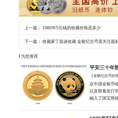
上一篇：
1980年5元钱的收藏价格是多少
下一篇：
收藏家丁昌谈收藏 金银纪念币需关注题
为您推荐
平安三十年熊
【
金银纪念币价
在中国金银币
以及限量发行
融入了国宝熊