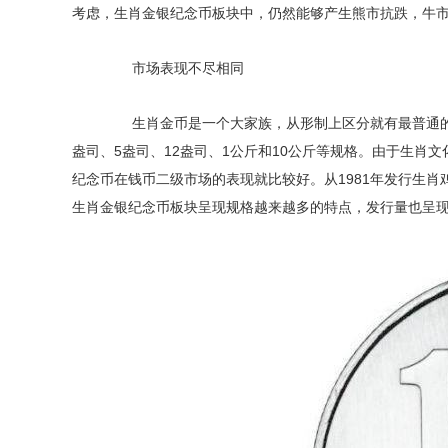
考虑，生肖金银纪念币板块中，仍然能够产生熊市抗跌，牛
市场表现不尽相同
生肖金币是一个大家族，从形制上区分就有最普通的圆形
盎司、5盎司、12盎司、1公斤和10公斤等规格。由于生
纪念币在钱币二级市场的表现就比较好。从1981年发行生
生肖金银纪念币板块呈现规格越来越多的特点，发行量也呈