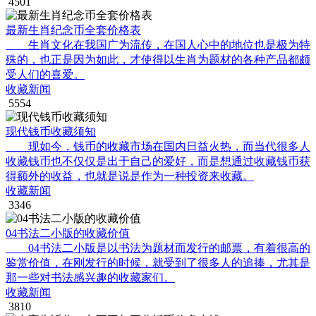
4501
最新生肖纪念币全套价格表
生肖文化在我国广为流传，在国人心中的地位也是极为特
殊的，也正是因为如此，才使得以生肖为题材的各种产品都颇
受人们的喜爱。
收藏新闻
5554
现代钱币收藏须知
现如今，钱币的收藏市场在国内日益火热，而当代很多人
收藏钱币也不仅仅是出于自己的爱好，而是想通过收藏钱币获
得额外的收益，也就是说是作为一种投资来收藏。
收藏新闻
3346
04书法二小版的收藏价值
04书法二小版是以书法为题材而发行的邮票，有着很高的
鉴赏价值，在刚发行的时候，就受到了很多人的追捧，尤其是
那一些对书法感兴趣的收藏家们。
收藏新闻
3810