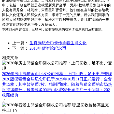
的康熙皇帝都当之无愧。当时发行的第八组中国杰出历史人物纪念币
中，包括一枚金币就是这枚爱新觉罗金币，另外4枚银币分别但今年的
人物有洪秀全，林则徐，宋应星和曹雪芹。他们都在当时的社会给我
国从文化还有人民群众各方面，带来了一定的贡献。所以我们国家的
所有人民都应该牢记历史，这样才可以居安思危，并且将我国的一些
传统文化继续传承下去，发扬光大。
本站部分内容收集于互联网，如有侵犯您的权利请联系我们及时删除。
上一篇：
生肖狗纪念币卡传承着生肖文化
下一篇：
2013年贺岁蛇纪念币
相关文章
2026年房山熊猫金币回收公司推荐：上门回收，足不出户变现
2026版熊猫贵金属纪念币已于2025年10月31日正式发行，全套
共15枚，其中普制币7枚、精制币8枚。随着熊猫金币的市场热
度持续攀升，越来越多的房山区藏家开始关注一个问题：202
收藏经典
7