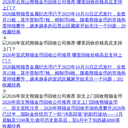
2026年石景山熊猫金币回收公司推荐 哪里回收价格高且支持
上门？
2026版熊猫贵金属纪念币已于2025年10月31日正式发行，全套
共15枚，其中普制币7枚、精制币8枚。随着熊猫金币的市场热
度持续攀升，越来越多的石景山区藏家开始关注一个问题：20
收藏经典
4
2026年宣武熊猫金币回收公司推荐 哪里回收价格高且支持上
门？
2026版熊猫贵金属纪念币已于2025年10月31日正式发行，全套
共15枚，其中普制币7枚、精制币8枚。随着熊猫金币的市场热
度持续攀升，越来越多的宣武区藏家开始关注一个问题：202
收藏经典
6
2026年崇文熊猫金币回收公司推荐 崇文上门回收熊猫金币
一、崇文居民注意：2026年熊猫金币回收市场热度攀升2026年
已过半，国际金价经历了一轮“冲高回落”的剧烈波动——1月
底触及5598美元/盎司历史新高后，至6月中下旬跌破4000美
收藏经典