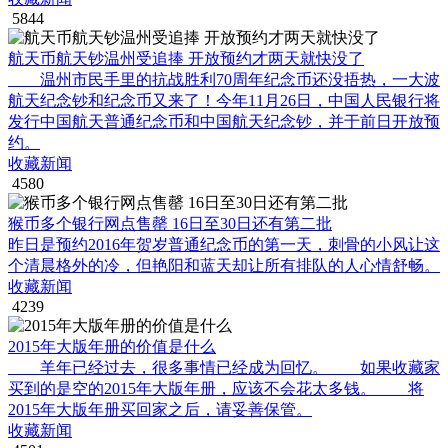
5844
航天币航天钞温州受追捧 开放预约才两天就快没了
温州市民手里的抗战胜利70周年纪念币还没捂热，一大波
航天纪念钞和纪念币又来了！今年11月26日，中国人民银行将
发行中国航天普通纪念币和中国航天纪念钞，并于前日开放预
约。
收藏新闻
4580
猴币多个银行网点售罄 16日至30日还有第二批
昨日是预约2016年贺岁普通纪念币的第一天，刺骨的小风让这
个清晨格外的冷，但艳阳和蓝天却让所有排队的人心情舒畅。
收藏新闻
4239
2015年大版年册的价值是什么
羊年已经过去，很多事情已经成为回忆。 如果收藏家
买到的是空的2015年大版年册，应该不会花太多钱。 将
2015年大版年册买回家之后，请妥善保管。
收藏新闻