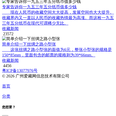
专家告诉你一九五三年五分纸币值多少钱
现在人民币的收藏空间大大提高，发展空间也大大提升。
收藏界内又一直以人民币的收藏热情最为高涨。而这枚一九五
三年五分纸币在现代可谓稀少无比。
收藏新闻
23572
简单介绍一下丝绸之路小型张
这张丝绸之路小型张的面值为6元，整张小型张的规格是
150*85mm，里面包含的邮票的规格则为39*66mm。
收藏新闻
4456
粤ICP备13077976号
© 2026 广州爱藏网信息技术有限公司
首页
分类
您想要？