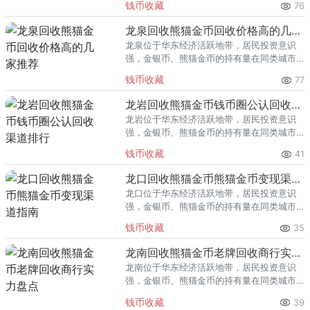
钱币收藏
76
熊猫金币的需求就明显升温，但鱼龙混杂的
回收渠道里，能精准识别版别溢
龙泉回收熊猫金币回收价格高的几家推荐
龙泉位于华东经济活跃地带，居民投资意识
强，金银币、熊猫金币的持有量在同类城市
里位居前列。每逢金价高位，龙泉藏友变现
钱币收藏
77
熊猫金币的需求就明显升温，但鱼龙混杂的
回收渠道里，能精准识别版别溢
龙岩回收熊猫金币钱币圈公认回收渠道排行
龙岩位于华东经济活跃地带，居民投资意识
强，金银币、熊猫金币的持有量在同类城市
里位居前列。每逢金价高位，龙岩藏友变现
钱币收藏
41
熊猫金币的需求就明显升温，但鱼龙混杂的
回收渠道里，能精准识别版别溢
龙口回收熊猫金币熊猫金币变现渠道指南
龙口位于华东经济活跃地带，居民投资意识
强，金银币、熊猫金币的持有量在同类城市
里位居前列。每逢金价高位，龙口藏友变现
钱币收藏
35
熊猫金币的需求就明显升温，但鱼龙混杂的
回收渠道里，能精准识别版别溢
龙南回收熊猫金币老牌回收商行实力盘点
龙南位于华东经济活跃地带，居民投资意识
强，金银币、熊猫金币的持有量在同类城市
里位居前列。每逢金价高位，龙南藏友变现
钱币收藏
39
熊猫金币的需求就明显升温，但鱼龙混杂的