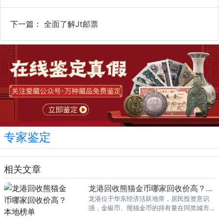
下一篇：
全面了解Jt邮票
专家鉴定
相关文章
龙港回收熊猫金币哪家回收价高？本地榜单
龙港位于华东经济活跃地带，居民投资意识
强，金银币、熊猫金币的持有量在同类城市
里位居前列。每逢金价高位，龙港藏友变现