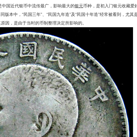
是中国近代银币中流传最广，影响最大的
银元
币种，是初入门银元收藏爱
版本中，“民国三年”、“民国九年造”及“民国十年造”经常被看到，尤其是
究其原因，是由于当时的币制整理决定所影响的。