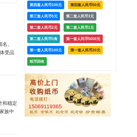
第四套人民币100元
第四套人民币50元
第三套人民币5元
第二套人民币3元
第二套人民币2元
第二套人民币1元
第二套人民币5角
第一套人民币5000元
闻名。
第一套人民币100元
第一套人民币20元
具体受品
纸币回收
计和稳定
15069119365
币家族中