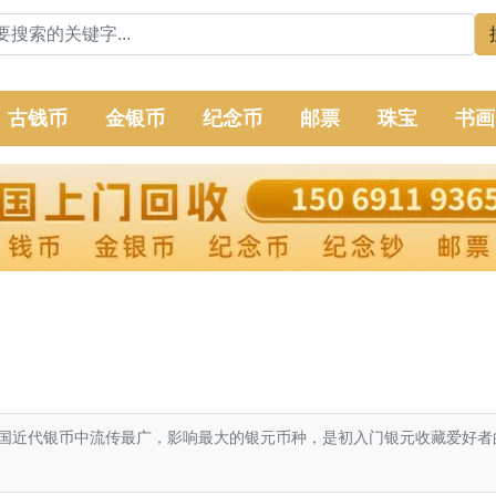
古钱币
金银币
纪念币
邮票
珠宝
书画
近代银币中流传最广，影响最大的银元币种，是初入门银元收藏爱好者