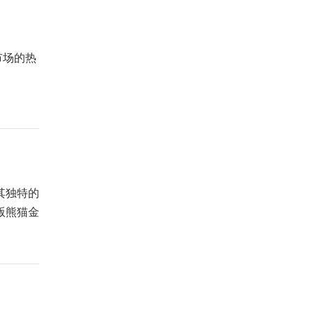
市场的热
其独特的
版熊猫金