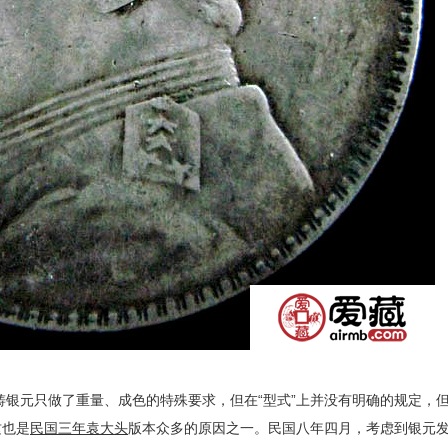
元只做了重量、成色的特殊要求，但在“型式”上并没有明确的规定，
这也是
民国三年袁大头
版本众多的原因之一。民国八年四月，考虑到银元