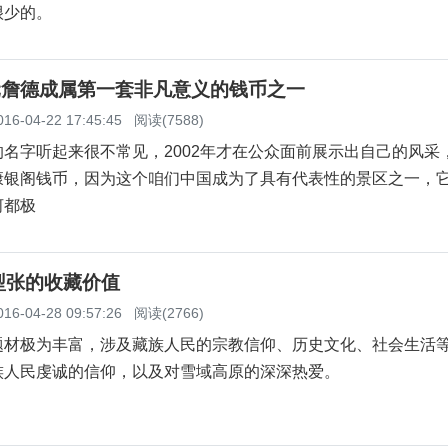
很少的。
元詹德成属第一套非凡意义的钱币之一
016-04-22 17:45:45
阅读(7588)
字听起来很不常见，2002年才在公众面前展示出自己的风采
康银阁钱币，因为这个咱们中国成为了具有代表性的景区之一，
河都极
型张的收藏价值
016-04-28 09:57:26
阅读(2766)
题材极为丰富，涉及藏族人民的宗教信仰、历史文化、社会生活
族人民虔诚的信仰，以及对雪域高原的深深热爱。