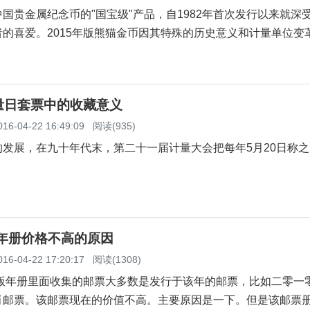
国贵金属纪念币的"国宝级"产品，自1982年首次发行以来就深
的喜爱。2015年版熊猫金币因其特殊的历史意义和计量单位变
量日套票中的收藏意义
016-04-22 16:49:09
阅读(935)
的发展，在九十年代末，第二十一届计量大会把每年5月20日称
版年册价格不高的原因
016-04-22 17:20:17
阅读(1308)
版年册里面收集的邮票大多数是发行于该年的邮票，比如二零一
肖邮票。该邮票现在的价值不高。主要原因是一下。但是该邮票