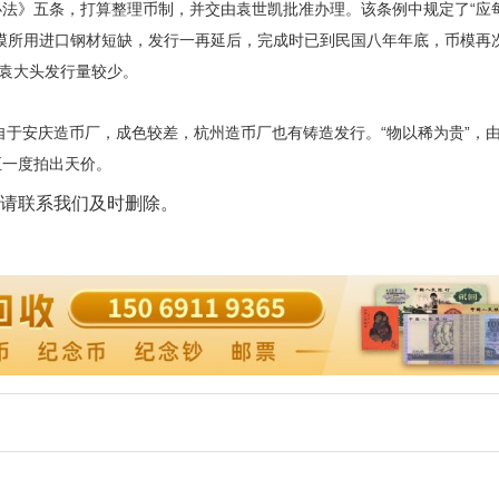
法》五条，打算整理币制，并交由袁世凯批准办理。该条例中规定了“应
模所用进口钢材短缺，发行一再延后，完成时已到民国八年年底，币模再
年袁大头发行量较少。
安庆造币厂，成色较差，杭州造币厂也有铸造发行。“物以稀为贵”，
至一度拍出天价。
请联系我们及时删除。