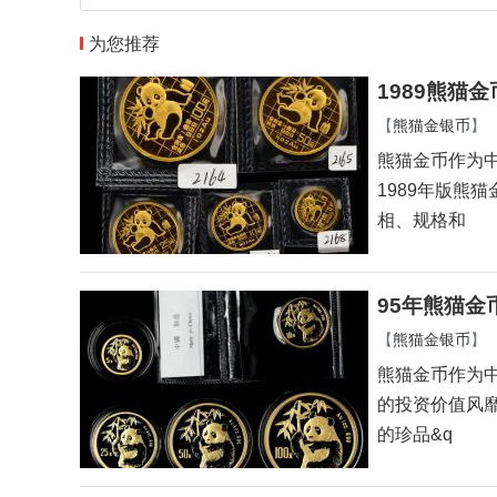
为您推荐
1989熊猫
【
熊猫金银币
】
熊猫金币作为中
1989年版熊猫
相、规格和
95年熊猫金
【
熊猫金银币
】
熊猫金币作为中
的投资价值风靡
的珍品&q