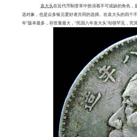
袁大头
在近代币制变革中扮演着不可或缺的角色，
选对象，也是众多银元爱好者共同的选择。在袁大头的四个不同
年”版本最多，存世量最大，“民国八年袁大头”却很罕见，