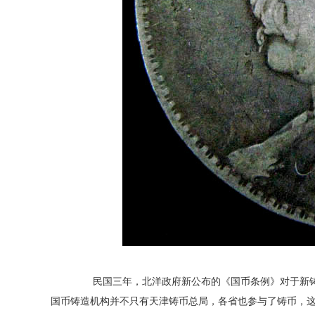
民国三年，北洋政府新公布的《国币条例》对于新铸银
国币铸造机构并不只有天津铸币总局，各省也参与了铸币，