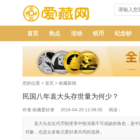
首页
热点
活动
纸币
纪念钞
您的位置 >
首页
>
收藏新闻
民国八年袁大头存世量为何少？
作者:收藏爱好者
2016-04-20 11:08:05
阅读：
袁大头在近代币制变革中扮演着不可或缺的角色，是中国
对象，也是众多银元爱好者共同的选择。