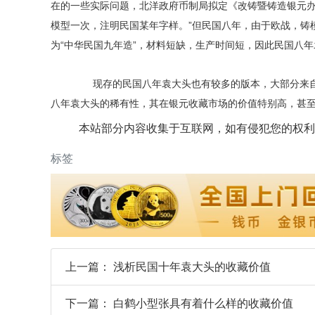
在的一些实际问题，北洋政府币制局拟定《改铸暨铸造银元办
模型一次，注明民国某年字样。”但民国八年，由于欧战，铸
为“中华民国九年造”，材料短缺，生产时间短，因此民国八
现存的民国八年袁大头也有较多的版本，大部分来自于
八年袁大头的稀有性，其在银元收藏市场的价值特别高，甚
本站部分内容收集于互联网，如有侵犯您的权利
标签
上一篇：
浅析民国十年袁大头的收藏价值
下一篇：
白鹤小型张具有着什么样的收藏价值