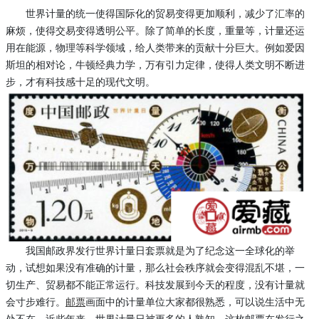
世界计量的统一使得国际化的贸易变得更加顺利，减少了汇率的
麻烦，使得交易变得透明公平。除了简单的长度，重量等，计量还运
用在能源，物理等科学领域，给人类带来的贡献十分巨大。例如爱因
斯坦的相对论，牛顿经典力学，万有引力定律，使得人类文明不断进
步，才有科技感十足的现代文明。
我国邮政界发行世界计量日套票就是为了纪念这一全球化的举
动，试想如果没有准确的计量，那么社会秩序就会变得混乱不堪，一
切生产、贸易都不能正常运行。科技发展到今天的程度，没有计量就
会寸步难行。
邮票
画面中的计量单位大家都很熟悉，可以说生活中无
处不在。近些年来，世界计量日被更多的人熟知。这枚邮票在发行之