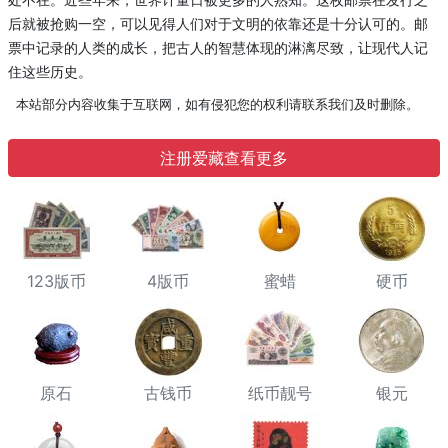
后就被抢购一空，可以见得人们对于文明的依靠还是十分认可的。邮
票中记录的人类的成长，把古人的智慧体现的淋漓尽致，让现代人记
住这些历史。
本站部分内容收集于互联网，如有侵犯您的权利请联系我们及时删除。
注册爱藏查看更多
123版币
4版币
蜜蜡
硬币
原石
古钱币
纸币靓号
银元