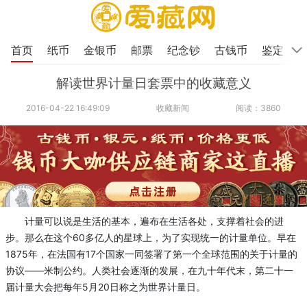
首页
纸币
金银币
邮票
纪念钞
古钱币
鉴定
解读世界计量日套票中的收藏意义
2016-04-22 16:49:09
收藏新闻
阅读：3860
计量可以说是生活的基本，遍布在生活各处，支撑着社会的进
步。那么在这个60多亿人的星球上，为了实现统一的计量单位。早在
1875年，在法国有17个国家一同签署了第一个全球范围的关于计量的
协议——米制公约。人类社会逐渐的发展，在九十年代末，第二十一
届计量大会把每年5月20日称之为世界计量日。