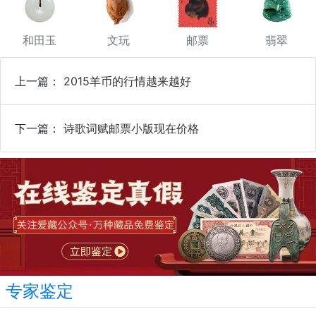
和田玉
文玩
邮票
翡翠
上一篇：
2015羊币的行情越来越好
下一篇：
诗歌词赋邮票小版现在价格
专家鉴定