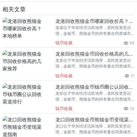
相关文章
龙港回收熊猫金币哪家回收价高？本地榜单
龙港位于华东经济活跃地带，居民投资意识
强，金银币、熊猫金币的持有量在同类城市
里位居前列。每逢金价高位，龙港藏友变现
钱币收藏
68
熊猫金币的需求就明显升温，但鱼龙混杂的
回收渠道里，能精准识别版别溢
龙泉回收熊猫金币回收价格高的几家推荐
龙泉位于华东经济活跃地带，居民投资意识
强，金银币、熊猫金币的持有量在同类城市
里位居前列。每逢金价高位，龙泉藏友变现
钱币收藏
71
熊猫金币的需求就明显升温，但鱼龙混杂的
回收渠道里，能精准识别版别溢
龙岩回收熊猫金币钱币圈公认回收渠道排行
龙岩位于华东经济活跃地带，居民投资意识
强，金银币、熊猫金币的持有量在同类城市
里位居前列。每逢金价高位，龙岩藏友变现
钱币收藏
35
熊猫金币的需求就明显升温，但鱼龙混杂的
回收渠道里，能精准识别版别溢
龙口回收熊猫金币熊猫金币变现渠道指南
龙口位于华东经济活跃地带，居民投资意识
强，金银币、熊猫金币的持有量在同类城市