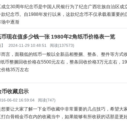
成立30周年纪念币是中国人民银行为了纪念广西壮族自治区成立
款纪念币。自1988年发行以来，这款纪念币不仅承载着重要的
市场中逐渐
角纸币现在值多少钱一张 1980年2角纸币价格表一览
表
】
2024-11-29 10:48:51
阅读(137573)
界而言，面额低的纸币一般以全新品相整捆、整条、整件等方式
2角纸币整捆回收价格在5500元左右，整条回收价格3万元左右，19
价格35万左右
金币收藏启示
016-06-02 16:59:04
阅读(747)
是想要让大家了解一下金币收藏中非常重要的几点技巧，希望大
三打白骨精金币在内的收藏当中，如果能够有所收获的话那是更