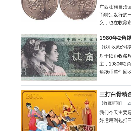
广西壮族自治区
而特别发行的一
义，也在收藏
1980年2
【
钱币收藏价格
对于纸币收藏
主，1980年
角纸币整件回收
三打白骨精
【
收藏新闻
】
2
我们今天主要
好运用到包括