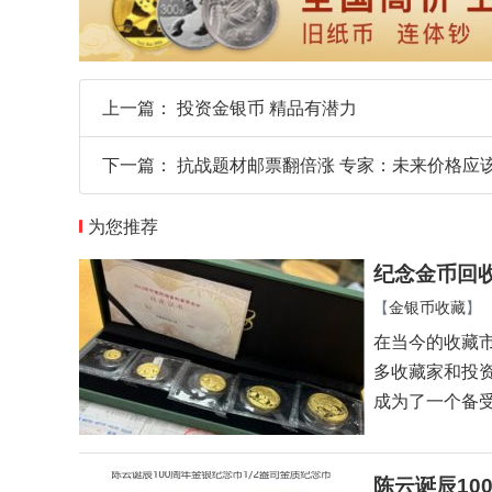
上一篇：
投资金银币 精品有潜力
下一篇：
抗战题材邮票翻倍涨 专家：未来价格应
为您推荐
纪念金币回
【
金银币收藏
】
在当今的收藏
多收藏家和投
成为了一个备
陈云诞辰10