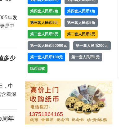
第四套人民币2角
第四套人民币1角
05年发
第三套人民币5元
第三套人民币5角
，更是中
第二套人民币5元
第二套人民币2元
第一套人民币50000元
第一套人民币200元
第一套人民币100元
第一套人民币1元
值多少
纸币回收
日，中
蕴含着深
13751864165
0周年