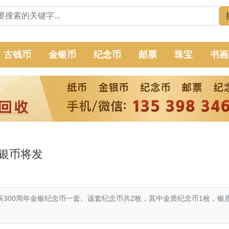
古钱币
金银币
纪念币
邮票
珠宝
书画
金银币将发
300周年金银纪念币一套。该套纪念币共2枚，其中金质纪念币1枚，银