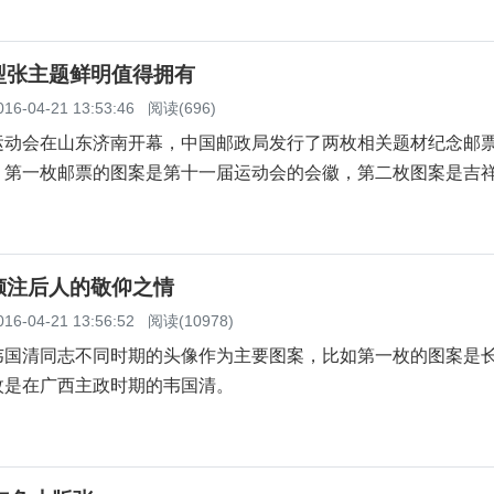
型张主题鲜明值得拥有
016-04-21 13:53:46
阅读(696)
运动会在山东济南开幕，中国邮政局发行了两枚相关题材纪念邮
。第一枚邮票的图案是第十一届运动会的会徽，第二枚图案是吉
倾注后人的敬仰之情
016-04-21 13:56:52
阅读(10978)
韦国清同志不同时期的头像作为主要图案，比如第一枚的图案是
枚是在广西主政时期的韦国清。