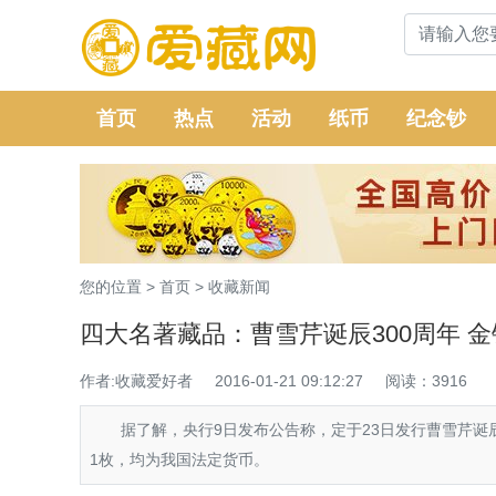
首页
热点
活动
纸币
纪念钞
您的位置 >
首页
>
收藏新闻
四大名著藏品：曹雪芹诞辰300周年 
作者:收藏爱好者
2016-01-21 09:12:27
阅读：3916
据了解，央行9日发布公告称，定于23日发行曹雪芹诞辰
1枚，均为我国法定货币。