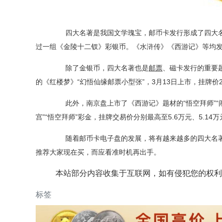
四大名著是我国文学瑰宝，邮币卡发行形成了四大名著题
过一组《金陵十二钗》彩银币。《水浒传》《西游记》等均
除了
金银币
，四大名著也是
邮票
、磁卡发行的重要
的《红楼梦》“幻悟仙缘邮票小型张”，3月13日上市，挂牌价2
此外，南京盘上市了《西游记》题材的“悟空拜师”“闹
宫”“悟空拜师”彩金，挂牌交易价分别最高至5.6万元、5.14万
随着邮币卡电子盘的发展，将有越来越多的四大名著
推荐大家现在买，而应看准时机再出手。
本站部分内容收集于互联网，如有侵犯您的权利
标签