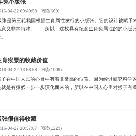
年兔小版张
016-04-22 09:40:58
阅读(669)
张是第三轮我国根据生肖属性发行的小版张。它的设计被赋予
其意义非常特殊。 所以，这枚具有纪念生肖兔属性的的小版
爱。
生肖猴票的收藏价值
016-04-22 13:56:58
阅读(1009)
在中国人民的心目中有着非常高的位置。因为经过研究科学
先就是有猿猴一步一步演化而来的，所以在中国人心里对猴子有
版张很值得收藏
016-04-27 10:37:07
阅读(1223)